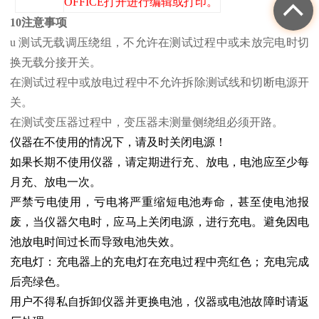
OFFICE打开进行编辑或打印。
10注意事项
u 测试无载调压绕组，不允许在测试过程中或未放完电时切
换无载分接开关。
在测试过程中或放电过程中不允许拆除测试线和切断电源开
关。
在测试变压器过程中，变压器未测量侧绕组必须开路。
仪器在不使用的情况下，请及时关闭电源！
如果长期不使用仪器，请定期进行充、放电，电池应至少每
月充、放电一次。
严禁亏电使用，亏电将严重缩短电池寿命，甚至使电池报
废，当仪器欠电时，应马上关闭电源，进行充电。避免因电
池放电时间过长而导致电池失效。
充电灯：充电器上的充电灯在充电过程中亮红色；充电完成
后亮绿色。
用户不得私自拆卸仪器并更换电池，仪器或电池故障时请返