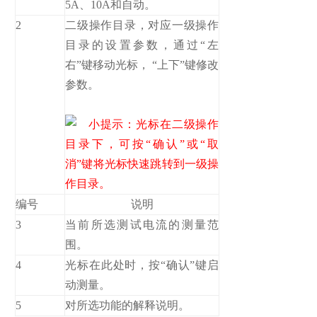
5A、10A和自动。
2
二级操作目录，对应一级操作
目录的设置参数，通过“左
右”键移动光标， “上下”键修改
参数。
小提示：光标在二级操作
目录下，可按“确认”或“取
消”键将光标快速跳转到一级操
作目录。
编号
说明
3
当前所选测试电流的测量范
围。
4
光标在此处时，按“确认”键启
动测量。
5
对所选功能的解释说明。