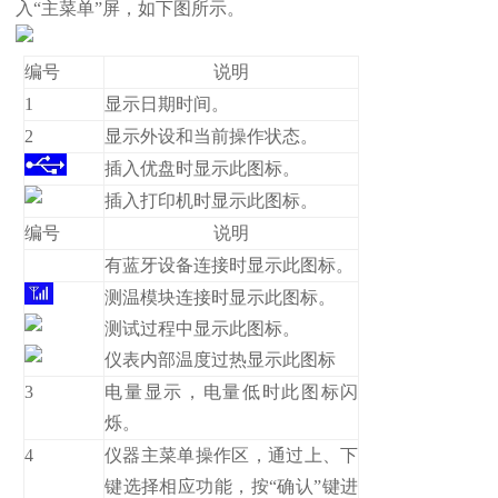
入“主菜单”屏，如下图所示。
编号
说明
1
显示日期时间。
2
显示外设和当前操作状态。
插入优盘时显示此图标。
插入打印机时显示此图标。
编号
说明
有蓝牙设备连接时显示此图标。
测温模块连接时显示此图标。
测试过程中显示此图标。
仪表内部温度过热显示此图标
3
电量显示，电量低时此图标闪
烁。
4
仪器主菜单操作区，通过上、下
键选择相应功能，按“确认”键进