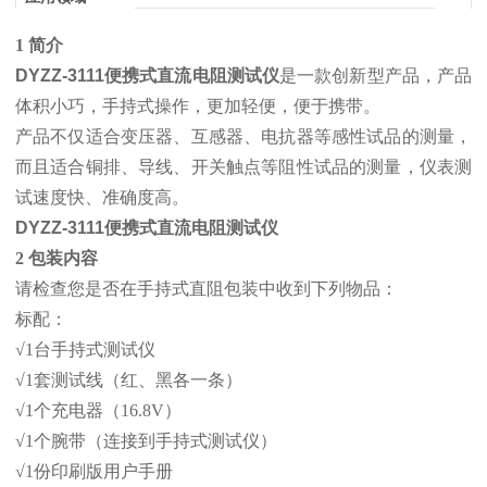
1 简介
DYZZ-3111便携式直流电阻测试仪
是一款创新型产品，产品
体积小巧，手持式操作，更加轻便，便于携带。
产品不仅适合变压器、互感器、电抗器等感性试品的测量，
而且适合铜排、导线、开关触点等阻性试品的测量，仪表测
试速度快、准确度高。
DYZZ-3111便携式直流电阻测试仪
2 包装内容
请检查您是否在手持式直阻包装中收到下列物品：
标配：
√1台手持式测试仪
√1套测试线（红、黑各一条）
√1个充电器（16.8V）
√1个腕带（连接到手持式测试仪）
√1份印刷版用户手册