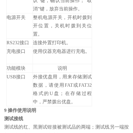
认”键，确认当前操作；“取
消”键，放弃当前操作。
电源开关
整机电源开关，开机时拨到
开位置，关机时拨到关位
置。
RS232接口
连接外置打印机。
充电接口
使用仪器充电器进行充电。
功能模块
说明
USB接口
外接优盘用，用来存储测试
数据，请使用FAT或FAT32
格式的U盘；在存储过程
中，严禁拨出优盘。
9 操作使用说明
测试接线
测试线的红、黑测试钳接被测试品的两端；测试线另一端按