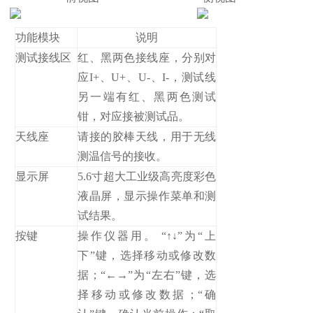
功能模块
说明
测试接线区
红、黑两色接线座，分别对
应I+、U+、U-、I-，测试线
另一端有红、黑两色测试
钳，对应接被测试品。
天线座
请接的胶棒天线，用于无线
测温信号的接收。
显示屏
5.6寸超大工业级高亮度彩色
液晶屏，显示操作菜单和测
试结果。
按键
操作仪器用。 “↑↓”为“上
下”键，选择移动或修改数
据；“←→”为“左右”键，选
择移动或修改数据；“确