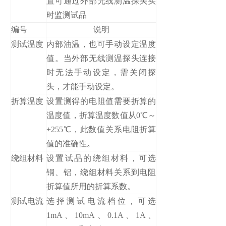
置可通过外部无线测温探头实
时监测试品
编号
说明
测试温度
内部油温，也可手动设定温度
值。当外部无线测温探头连接
时无法手动设定，需关闭探
头，才能手动设定。
折算温度
设置测得的电阻值需要折算的
温度值，折算温度数值从0℃～
+255℃，此数值关系电阻折算
值的准确性
。
绕组材料
设置试品的绕组材料，可选
铜、铝，绕组材料关系到电阻
折算值所用的折算系数。
测试电流
选择测试电流档位，可选
1mA、10mA、0.1A、1A、