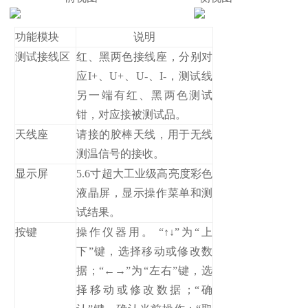
功能模块
说明
测试接线区
红、黑两色接线座，分别对
应I+、U+、U-、I-，测试线
另一端有红、黑两色测试
钳，对应接被测试品。
天线座
请接的胶棒天线，用于无线
测温信号的接收。
显示屏
5.6寸超大工业级高亮度彩色
液晶屏，显示操作菜单和测
试结果。
按键
操作仪器用。 “↑↓”为“上
下”键，选择移动或修改数
据；“←→”为“左右”键，选
择移动或修改数据；“确