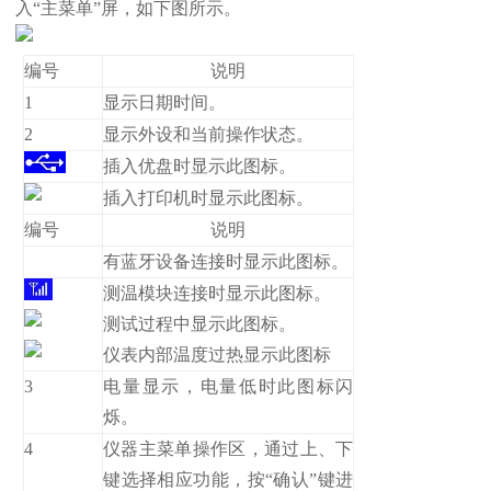
入“主菜单”屏，如下图所示。
编号
说明
1
显示日期时间。
2
显示外设和当前操作状态。
插入优盘时显示此图标。
插入打印机时显示此图标。
编号
说明
有蓝牙设备连接时显示此图标。
测温模块连接时显示此图标。
测试过程中显示此图标。
仪表内部温度过热显示此图标
3
电量显示，电量低时此图标闪
烁。
4
仪器主菜单操作区，通过上、下
键选择相应功能，按“确认”键进