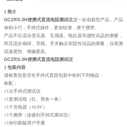
1 简介
GCZRS-3H便携式直流电阻测试仪
是一款创新型产品，产品
体积小巧，手持式操作，更加轻便，便于携带。
产品不仅适合变压器、互感器、电抗器等感性试品的测量，
而且适合铜排、导线、开关触点等阻性试品的测量，仪表测
试速度快、准确度高。
GCZRS-3H便携式直流电阻测试仪
2 包装内容
请检查您是否在手持式直阻包装中收到下列物品：
标配：
√1台手持式测试仪
√1套测试线（红、黑各一条）
√1个充电器（16.8V）
√1个腕带（连接到手持式测试仪）
√1份印刷版用户手册