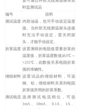
置可通过外部无线测温探头实
时监测试品
编号
说明
测试温度
内部油温，也可手动设定温度
值。当外部无线测温探头连接
时无法手动设定，需关闭探
头，才能手动设定。
折算温度
设置测得的电阻值需要折算的
温度值，折算温度数值从0℃～
+255℃，此数值关系电阻折算
值的准确性
。
绕组材料
设置试品的绕组材料，可选
铜、铝，绕组材料关系到电阻
折算值所用的折算系数。
测试电流
选择测试电流档位，可选
1mA、10mA、0.1A、1A、