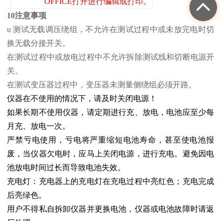
OFFICE打开进行编辑或打印。
10注意事项
u 测试无载调压绕组，不允许在测试过程中或未放完电时切
换无载分接开关。
在测试过程中或放电过程中不允许拆除测试线和切断电源开
关。
在测试变压器过程中，变压器未测量侧绕组必须开路。
仪器在不使用的情况下，请及时关闭电源！
如果长期不使用仪器，请定期进行充、放电，电池应至少每
月充、放电一次。
严禁亏电使用，亏电将严重缩短电池寿命，甚至使电池报
废，当仪器欠电时，应马上关闭电源，进行充电。避免因电
池放电时间过长而导致电池失效。
充电灯：充电器上的充电灯在充电过程中亮红色；充电完成
后亮绿色。
用户不得私自拆卸仪器并更换电池，仪器或电池故障时请返