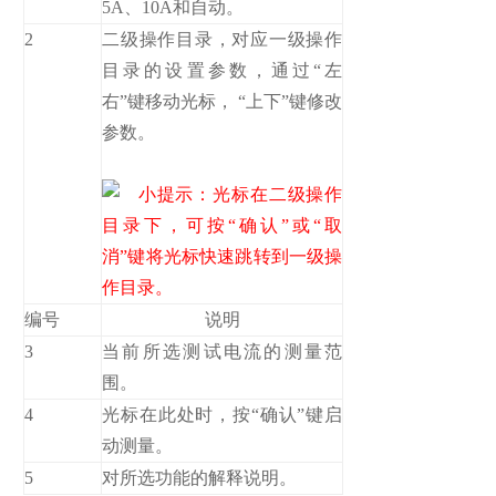
5A、10A和自动。
2
二级操作目录，对应一级操作
目录的设置参数，通过“左
右”键移动光标， “上下”键修改
参数。
小提示：光标在二级操作
目录下，可按“确认”或“取
消”键将光标快速跳转到一级操
作目录。
编号
说明
3
当前所选测试电流的测量范
围。
4
光标在此处时，按“确认”键启
动测量。
5
对所选功能的解释说明。