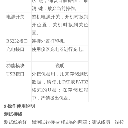
认”键，确认当前操作；“取
消”键，放弃当前操作。
电源开关
整机电源开关，开机时拨到
开位置，关机时拨到关位
置。
RS232接口
连接外置打印机。
充电接口
使用仪器充电器进行充电。
功能模块
说明
USB接口
外接优盘用，用来存储测试
数据，请使用FAT或FAT32
格式的U盘；在存储过程
中，严禁拨出优盘。
9 操作使用说明
测试接线
测试线的红、黑测试钳接被测试品的两端；测试线另一端按