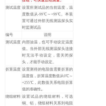
按钮，可快速启动测量。
测试温度
设置所测试品的当前温度，温
度数值从-99℃～+99℃。本装
置可通过外部无线测温探头实
时监测试品
编号
说明
测试温度
内部油温，也可手动设定温度
值。当外部无线测温探头连接
时无法手动设定，需关闭探
头，才能手动设定。
折算温度
设置测得的电阻值需要折算的
温度值，折算温度数值从0℃～
+255℃，此数值关系电阻折算
值的准确性
。
绕组材料
设置试品的绕组材料，可选
铜、铝，绕组材料关系到电阻