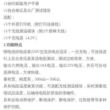
√1份印刷版用户手册
√1份合格证及出厂测试报告
选配：
√1个外置打印机（附打印连接线）
√1个无线测温模块（附2个胶棒天线）
√1个充电器（4.2V）
3 功能特点
锂电池供电或者220V交流供电自适应，一次充电，可连续进
行上百台变压器直流电阻测试，测试过程简单、方便。
输出六档电流，输出10A电流，输出25V电压，并且可自动
选择电流，方便快捷。
量程宽、精度高，500uΩ～50KΩ。
具有电阻温度换算功能，可选配无线测温模块，实时测量现
场试品温度，以确保电阻折算值的准确性。
具有反电动势保护、断线保护、断电保护、过热报警等多种
保护功能。