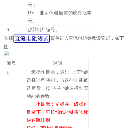
号；
HV：显示仪器当前的硬件版本
号。
6
仪器出厂编号。
选择
菜单进入直流电阻参数设置屏，如下
图。
编号
说明
1
一级操作目录，通过“上下”键
选择这些功能，当这些功能被
选定后，按“左右”键选择对应
功能的参数。
小提示：光标在一级操作
目录下，可按“确认”键将光标
快速跳转到