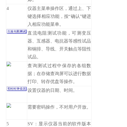
4
仪器主菜单操作区，通过上、下
键选择相应功能，按“确认”键进
入相应功能菜单。
直流电阻测试功能，可测变压
器、互感器、电抗器等感性试品
和铜排、导线、开关触点等阻性
试品。
查询测试过程中保存的各组数
据；在存储查询屏可以进行数据
打印、转存优盘等操作。
设置仪器的日期、时间。
需要密码操作，不对用户开放。
5
SV：显示仪器当前的软件版本