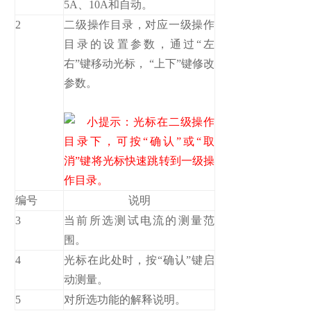
5A、10A和自动。
2
二级操作目录，对应一级操作
目录的设置参数，通过“左
右”键移动光标， “上下”键修改
参数。
小提示：光标在二级操作
目录下，可按“确认”或“取
消”键将光标快速跳转到一级操
作目录。
编号
说明
3
当前所选测试电流的测量范
围。
4
光标在此处时，按“确认”键启
动测量。
5
对所选功能的解释说明。