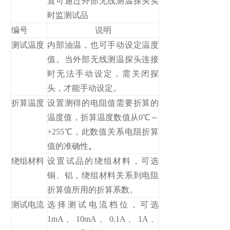
置可通过外部无线测温探头实
时监测试品
编号
说明
测试温度
内部油温，也可手动设定温度
值。当外部无线测温探头连接
时无法手动设定，需关闭探
头，才能手动设定。
折算温度
设置测得的电阻值需要折算的
温度值，折算温度数值从0℃～
+255℃，此数值关系电阻折算
值的准确性
。
绕组材料
设置试品的绕组材料，可选
铜、铝，绕组材料关系到电阻
折算值所用的折算系数。
测试电流
选择测试电流档位，可选
1mA、10mA、0.1A、1A、