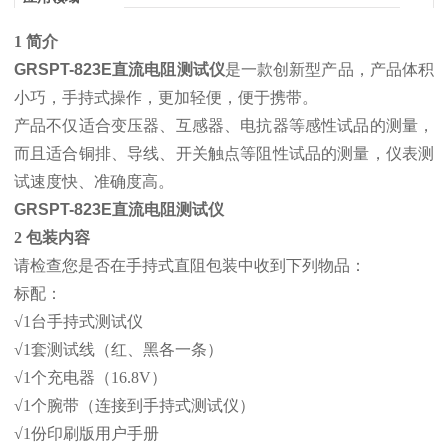
1 简介
GRSPT-823E直流电阻测试仪
是一款创新型产品，产品体积
小巧，手持式操作，更加轻便，便于携带。
产品不仅适合变压器、互感器、电抗器等感性试品的测量，
而且适合铜排、导线、开关触点等阻性试品的测量，仪表测
试速度快、准确度高。
GRSPT-823E直流电阻测试仪
2 包装内容
请检查您是否在手持式直阻包装中收到下列物品：
标配：
√1台手持式测试仪
√1套测试线（红、黑各一条）
√1个充电器（16.8V）
√1个腕带（连接到手持式测试仪）
√1份印刷版用户手册