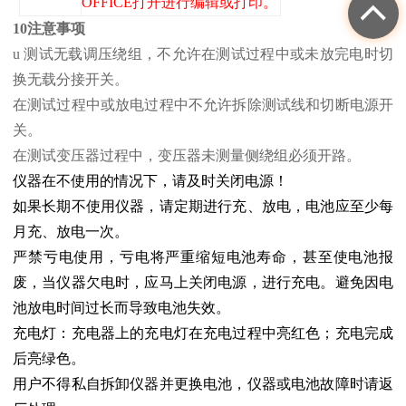
OFFICE打开进行编辑或打印。
10注意事项
u 测试无载调压绕组，不允许在测试过程中或未放完电时切
换无载分接开关。
在测试过程中或放电过程中不允许拆除测试线和切断电源开
关。
在测试变压器过程中，变压器未测量侧绕组必须开路。
仪器在不使用的情况下，请及时关闭电源！
如果长期不使用仪器，请定期进行充、放电，电池应至少每
月充、放电一次。
严禁亏电使用，亏电将严重缩短电池寿命，甚至使电池报
废，当仪器欠电时，应马上关闭电源，进行充电。避免因电
池放电时间过长而导致电池失效。
充电灯：充电器上的充电灯在充电过程中亮红色；充电完成
后亮绿色。
用户不得私自拆卸仪器并更换电池，仪器或电池故障时请返