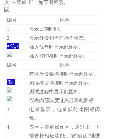
入“主菜单”屏，如下图所示。
编号
说明
1
显示日期时间。
2
显示外设和当前操作状态。
插入优盘时显示此图标。
插入打印机时显示此图标。
编号
说明
有蓝牙设备连接时显示此图标。
测温模块连接时显示此图标。
测试过程中显示此图标。
仪表内部温度过热显示此图标
3
电量显示，电量低时此图标闪
烁。
4
仪器主菜单操作区，通过上、下
键选择相应功能，按“确认”键进