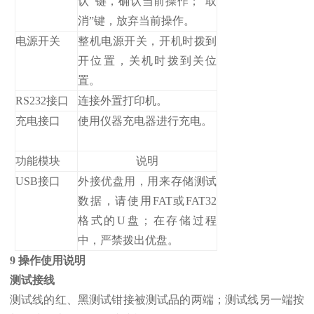
认”键，确认当前操作；“取
消”键，放弃当前操作。
电源开关
整机电源开关，开机时拨到
开位置，关机时拨到关位
置。
RS232接口
连接外置打印机。
充电接口
使用仪器充电器进行充电。
功能模块
说明
USB接口
外接优盘用，用来存储测试
数据，请使用FAT或FAT32
格式的U盘；在存储过程
中，严禁拨出优盘。
9 操作使用说明
测试接线
测试线的红、黑测试钳接被测试品的两端；测试线另一端按