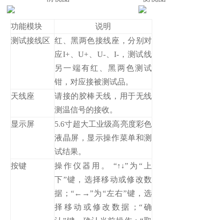
功能模块
说明
测试接线区
红、黑两色接线座，分别对
应I+、U+、U-、I-，测试线
另一端有红、黑两色测试
钳，对应接被测试品。
天线座
请接的胶棒天线，用于无线
测温信号的接收。
显示屏
5.6寸超大工业级高亮度彩色
液晶屏，显示操作菜单和测
试结果。
按键
操作仪器用。 “↑↓”为“上
下”键，选择移动或修改数
据；“←→”为“左右”键，选
择移动或修改数据；“确