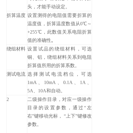
头，才能手动设定。
折算温度
设置测得的电阻值需要折算的
温度值，折算温度数值从0℃～
+255℃，此数值关系电阻折算
值的准确性
。
绕组材料
设置试品的绕组材料，可选
铜、铝，绕组材料关系到电阻
折算值所用的折算系数。
测试电流
选择测试电流档位，可选
1mA、10mA、0.1A、1A、
5A、10A和自动。
2
二级操作目录，对应一级操作
目录的设置参数，通过“左
右”键移动光标， “上下”键修改
参数。