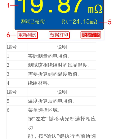
编号
说明
1
实际测量的电阻值。
2
测试该相绕组时的试品温度。
3
需要折算到的温度数值。
4
绕组材料。
编号
说明
5
温度折算后的电阻值。
6
菜单选择区域。
按“左右”键移动光标选择相应
功
能，按“确认”键执行当前所选