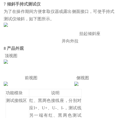
7 倾斜手持式测试仪
为了在操作期间方便拿取仪器或露出侧面接口，可使手持式
测试仪倾斜，如下图所示。
抬起倾斜座
并向外拉
8 产品外观
顶视图
前视图 侧视图
功能模块
说明
测试接线区
红、黑两色接线座，分别对
应I+、U+、U-、I-，测试线
另一端有红、黑两色测试