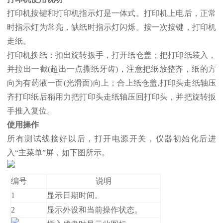
打印机按键和打印机指示灯是一体式。打印机上电后，正常
时指示灯为常亮，缺纸时指示灯闪烁。按一次按键，打印机
走纸。
打印机换纸：扣出旋转扳手，打开纸仓盖；把打印纸装入，
并拉出一截(超出一点撕纸牙齿)，注意把纸放整齐，纸的方
向为有药液一面(光滑面)向上；合上纸仓盖,打印头走纸轴压
齐打印纸后稍用力把打印头走纸轴压回打印头，并把旋转扳
手推入复位。
使用操作
所有测试线接好以后，打开电源开关，仪器初始化后进
入“主菜单”屏，如下图所示。
编号
说明
1
显示日期时间。
2
显示外设和当前操作状态。