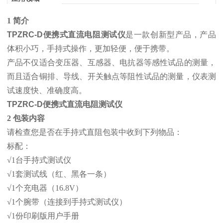
1 简介
TPZRC-D便携式直流电阻测试仪
是一款创新型产品，产品
体积小巧，手持式操作，更加轻便，便于携带。
产品不仅适合变压器、互感器、电抗器等感性试品的测量，
而且适合铜排、导线、开关触点等阻性试品的测量，仪表测
试速度快、准确度高。
TPZRC-D便携式直流电阻测试仪
2 包装内容
请检查您是否在手持式直阻包装中收到下列物品：
标配：
√1台手持式测试仪
√1套测试线（红、黑各一条）
√1个充电器（16.8V）
√1个腕带（连接到手持式测试仪）
√1份印刷版用户手册