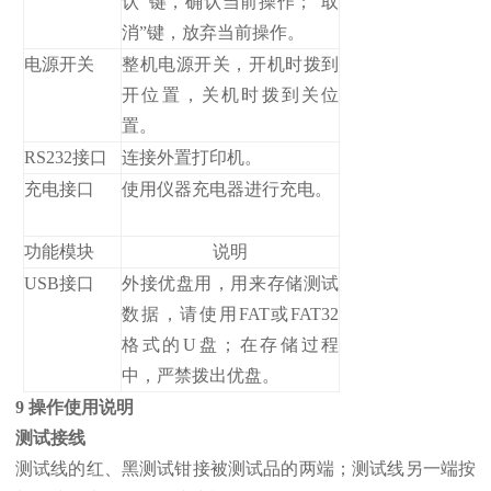
认”键，确认当前操作；“取
消”键，放弃当前操作。
电源开关
整机电源开关，开机时拨到
开位置，关机时拨到关位
置。
RS232接口
连接外置打印机。
充电接口
使用仪器充电器进行充电。
功能模块
说明
USB接口
外接优盘用，用来存储测试
数据，请使用FAT或FAT32
格式的U盘；在存储过程
中，严禁拨出优盘。
9 操作使用说明
测试接线
测试线的红、黑测试钳接被测试品的两端；测试线另一端按