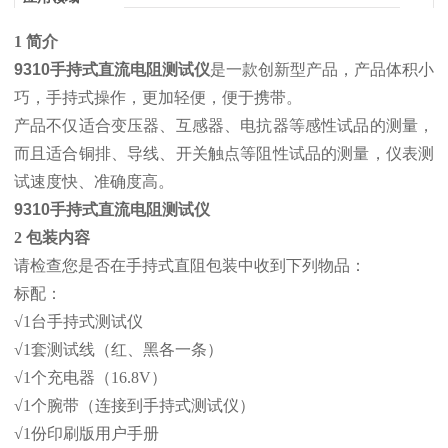
1 简介
9310手持式直流电阻测试仪
是一款创新型产品，产品体积小
巧，手持式操作，更加轻便，便于携带。
产品不仅适合变压器、互感器、电抗器等感性试品的测量，
而且适合铜排、导线、开关触点等阻性试品的测量，仪表测
试速度快、准确度高。
9310手持式直流电阻测试仪
2 包装内容
请检查您是否在手持式直阻包装中收到下列物品：
标配：
√1台手持式测试仪
√1套测试线（红、黑各一条）
√1个充电器（16.8V）
√1个腕带（连接到手持式测试仪）
√1份印刷版用户手册