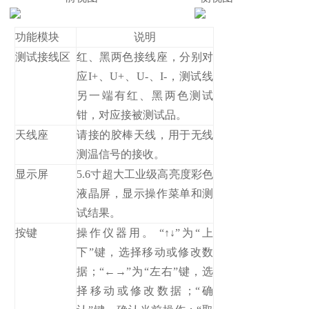
功能模块
说明
测试接线区
红、黑两色接线座，分别对
应I+、U+、U-、I-，测试线
另一端有红、黑两色测试
钳，对应接被测试品。
天线座
请接的胶棒天线，用于无线
测温信号的接收。
显示屏
5.6寸超大工业级高亮度彩色
液晶屏，显示操作菜单和测
试结果。
按键
操作仪器用。 “↑↓”为“上
下”键，选择移动或修改数
据；“←→”为“左右”键，选
择移动或修改数据；“确