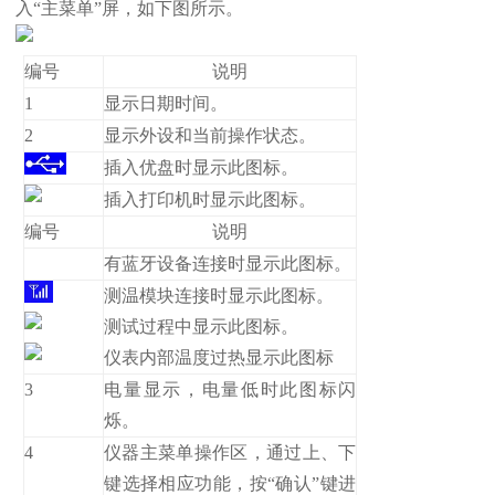
入“主菜单”屏，如下图所示。
编号
说明
1
显示日期时间。
2
显示外设和当前操作状态。
插入优盘时显示此图标。
插入打印机时显示此图标。
编号
说明
有蓝牙设备连接时显示此图标。
测温模块连接时显示此图标。
测试过程中显示此图标。
仪表内部温度过热显示此图标
3
电量显示，电量低时此图标闪
烁。
4
仪器主菜单操作区，通过上、下
键选择相应功能，按“确认”键进