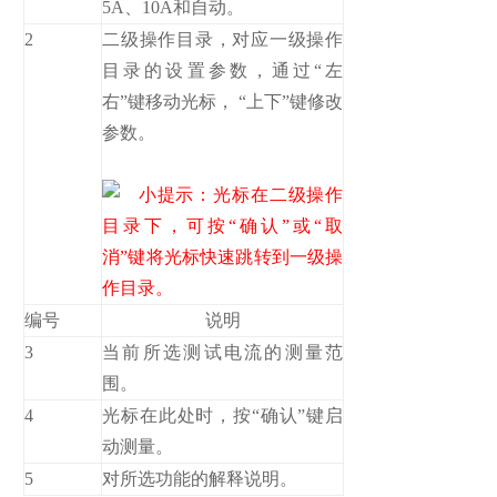
5A、10A和自动。
2
二级操作目录，对应一级操作
目录的设置参数，通过“左
右”键移动光标， “上下”键修改
参数。
小提示：光标在二级操作
目录下，可按“确认”或“取
消”键将光标快速跳转到一级操
作目录。
编号
说明
3
当前所选测试电流的测量范
围。
4
光标在此处时，按“确认”键启
动测量。
5
对所选功能的解释说明。