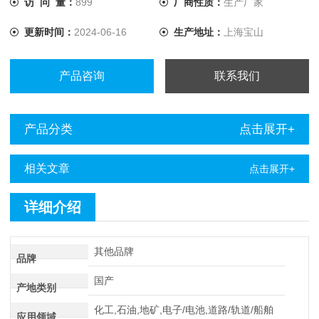
访 问 量：
899
厂商性质：
生产厂家
提升至10A，解决了低值电阻测量的难题。
更新时间：
2024-06-16
生产地址：
上海宝山
产品咨询
联系我们
产品分类
点击展开+
相关文章
点击展开+
详细介绍
其他品牌
品牌
国产
产地类别
化工,石油,地矿,电子/电池,道路/轨道/船舶
应用领域