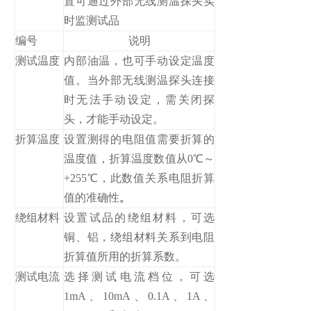
置可通过外部无线测温探头实
时监测试品
编号
说明
测试温度
内部油温，也可手动设定温度
值。当外部无线测温探头连接
时无法手动设定，需关闭探
头，才能手动设定。
折算温度
设置测得的电阻值需要折算的
温度值，折算温度数值从0℃～
+255℃，此数值关系电阻折算
值的准确性
。
绕组材料
设置试品的绕组材料，可选
铜、铝，绕组材料关系到电阻
折算值所用的折算系数。
测试电流
选择测试电流档位，可选
1mA、10mA、0.1A、1A、