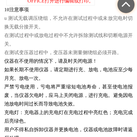
OFFICE打开进行编辑或打印。
10注意事项
u 测试无载调压绕组，不允许在测试过程中或未放完电时切
换无载分接开关。
在测试过程中或放电过程中不允许拆除测试线和切断电源开
关。
在测试变压器过程中，变压器未测量侧绕组必须开路。
仪器在不使用的情况下，请及时关闭电源！
如果长期不使用仪器，请定期进行充、放电，电池应至少每
月充、放电一次。
严禁亏电使用，亏电将严重缩短电池寿命，甚至使电池报
废，当仪器欠电时，应马上关闭电源，进行充电。避免因电
池放电时间过长而导致电池失效。
充电灯：充电器上的充电灯在充电过程中亮红色；充电完成
后亮绿色。
用户不得私自拆卸仪器并更换电池，仪器或电池故障时请返