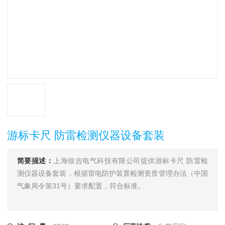
游标卡尺 防雷检测仪器设备套装
简要描述：
上海徐吉电气科技有限公司提供游标卡尺 防雷检
测仪器设备套装，根据雷电防护装置检测资质管理办法（中国
气象局令第31号）要求配置，符合标准。