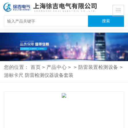
您的位置：
首页
>
产品中心
>
>
防雷装置检测设备
>
游标卡尺 防雷检测仪器设备套装