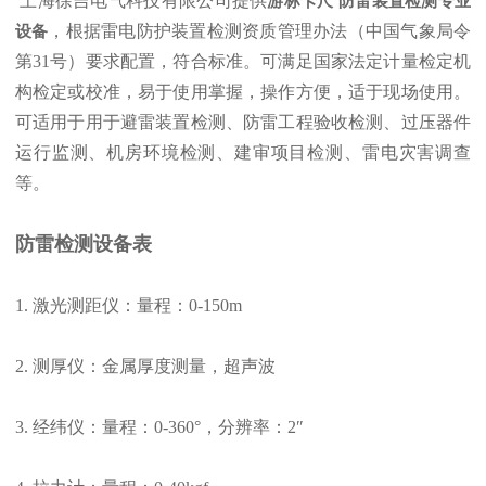
上海徐吉电气科技有限公司提供
游标卡尺 防雷装置检测专业
设备
，根据雷电防护装置检测资质管理办法（中国气象局令
第31号）要求配置，符合标准。可满足国家法定计量检定机
构检定或校准，易于使用掌握，操作方便，适于现场使用。
可适用于用于避雷装置检测、防雷工程验收检测、过压器件
运行监测、机房环境检测、建审项目检测、雷电灾害调查
等。
防雷检测设备表
1. 激光测距仪：量程：0-150m
2. 测厚仪：金属厚度测量，超声波
3. 经纬仪：量程：0-360°，分辨率：2″