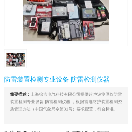
防雷装置检测专业设备 防雷检测仪器
简要描述：
上海徐吉电气科技有限公司提供超声波测厚仪防雷
装置检测专业设备 防雷检测仪器 ，根据雷电防护装置检测资
质管理办法（中国气象局令第31号）要求配置，符合标准。