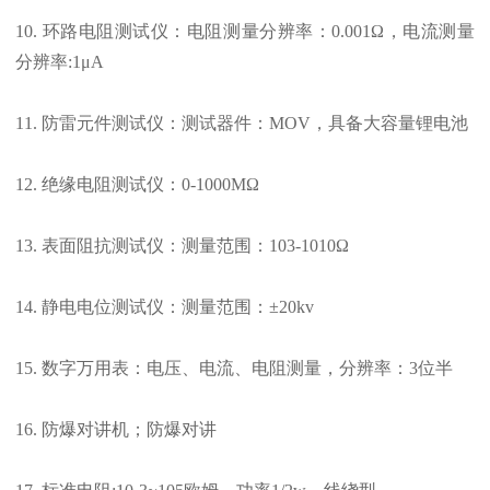
10. 环路电阻测试仪：电阻测量分辨率：0.001Ω，电流测量
分辨率:1μA
11. 防雷元件测试仪：测试器件：MOV，具备大容量锂电池
12. 绝缘电阻测试仪：0-1000MΩ
13. 表面阻抗测试仪：测量范围：103-1010Ω
14. 静电电位测试仪：测量范围：±20kv
15. 数字万用表：电压、电流、电阻测量，分辨率：3位半
16. 防爆对讲机；防爆对讲