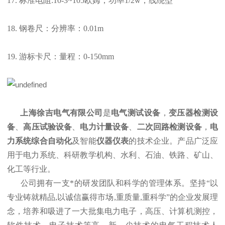
17. 标准电阻:10-3~105欧姆，功率1/2w，线绕型
18. 钢卷尺：分辨率：0.01m
19. 游标卡尺：量程：0-150mm
上海徐吉电气有限公司
是
电气测试设备
，
变压器检测设
备
、
高压试验设备
、
电力计量设备
、
二次回路检测设备
，
电
力系统综合自动化
及智能
仪器仪表
的技术企业。产品广泛应
用于电力系统、科研教学机构、水利、石油、铁路、矿山、
化工等行业。
公司拥有一支*的研发团队和科学的管理体系。坚持“以
专业铸就精品,以诚信赢得市场,重质量,重科学”的企业发展理
念，培养和吸进了一大批集电力电子，高压、计算机测控，