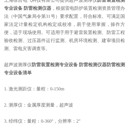
上海徐吉电气科技有限公司提供
超声波测厚仪
防雷装置检测
专业设备 防雷检测仪器
，根据雷电防护装置检测资质管理办
法（中国气象局令第31号）要求配置，符合标准。可满足国
家法定计量检定机构检定或校准，易于使用掌握，操作方
便，适于现场使用。可适用于用于避雷装置检测、防雷工程
验收检测、过压器件运行监测、机房环境检测、建审项目检
测、雷电灾害调查等。
超声波测厚仪
防雷装置检测专业设备 防雷检测仪器
防雷检测
专业设备清单
1. 激光测距仪：量程：0-150m
2. 测厚仪：金属厚度测量，超声波
3. 经纬仪：量程：0-360°，分辨率：2″