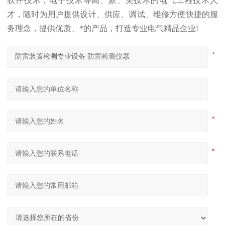
软件技术，电子技术等高、新、尖技术的电气工程技术人
才，随时为用户提供设计、供应、调试、维修方便快捷的服
务理念，提供优质、*的产品，打造专业电气精品企业!