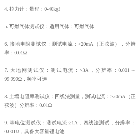
4. 拉力计：量程：0-40kgf
5. 可燃气体测试仪：适用气体：可燃气体
6. 接地电阻测试仪：测试电流：>20mA（正弦波），分辨
率：0.01Ω
7. 大地网测试仪：测试电流：>3A，分辨率：0.001～
99.999Ω，频率可选
8. 土壤电阻率测试仪：四线法测量，测试电流：>20mA（正
弦波）分辨率：0.01Ω
9. 等电位测试仪：测试电流:≥1A，四线法测试，分辨率：
0.001Ω，具备大容量锂电池