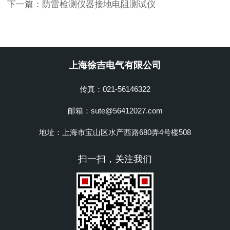
下一篇：
防雷检测仪器接地电阻测试仪
上海徐吉电气有限公司
传真：021-56146322
邮箱：sute@56412027.com
地址：上海市宝山区水产西路680弄4号楼508
扫一扫，关注我们