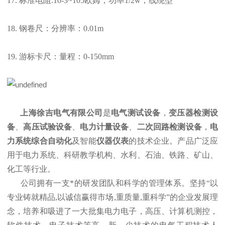
17. 标准电阻:10-3~105欧姆，功率1/2w，线绕型
18. 钢卷尺：分辨率：0.01m
19. 游标卡尺：量程：0-150mm
上海徐吉电气有限公司
是
电气测试设备
，
变压器检测设
备
、
高压试验设备
、
电力计量设备
、
二次回路检测设备
，
电
力系统综合自动化
及智能
仪器仪表
的技术企业。产品广泛应
用于电力系统、科研教学机构、水利、石油、铁路、矿山、
化工等行业。
公司拥有一支*的研发团队和科学的管理体系。坚持“以
专业铸就精品,以诚信赢得市场,重质量,重科学”的企业发展理
念，培养和吸进了一大批集电力电子，高压、计算机测控，