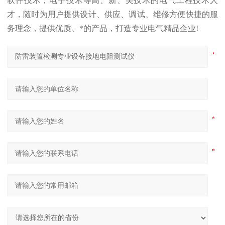
软件技术，电子技术等高、新、尖技术的电气工程技术人
才，随时为用户提供设计、供应、调试、维修方便快捷的服
务理念，提供优质、*的产品，打造专业电气精品企业!