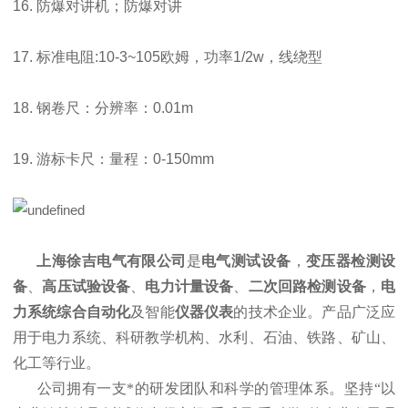
16. 防爆对讲机；防爆对讲
17. 标准电阻:10-3~105欧姆，功率1/2w，线绕型
18. 钢卷尺：分辨率：0.01m
19. 游标卡尺：量程：0-150mm
上海徐吉电气有限公司
是
电气测试设备
，
变压器检测设
备
、
高压试验设备
、
电力计量设备
、
二次回路检测设备
，
电
力系统综合自动化
及智能
仪器仪表
的技术企业。产品广泛应
用于电力系统、科研教学机构、水利、石油、铁路、矿山、
化工等行业。
公司拥有一支*的研发团队和科学的管理体系。坚持“以