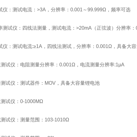
测试仪：测试电流：>3A，分辨率：0.001～99.999Ω，频率可选
阻率测试仪：四线法测量，测试电流：>20mA（正弦波）分辨率：0
测试仪：测试电流:≥1A，四线法测试，分辨率：0.001Ω，具备大
电阻测试仪：电阻测量分辨率：0.001Ω，电流测量分辨率:1μA
元件测试仪：测试器件：MOV，具备大容量锂电池
阻测试仪：0-1000MΩ
抗测试仪：测量范围：103-1010Ω