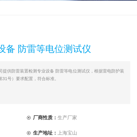
设备 防雷等电位测试仪
司提供防雷装置检测专业设备 防雷等电位测试仪，根据雷电防护装
第31号）要求配置，符合标准。
厂商性质：
生产厂家
生产地址：
上海宝山