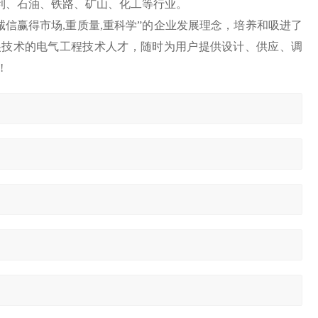
利、石油、铁路、矿山、化工等行业。
信赢得市场,重质量,重科学”的企业发展理念，培养和吸进了
尖技术的电气工程技术人才，随时为用户提供设计、供应、调
!