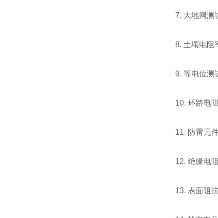
7. 大地网
8. 土壤电
9. 等电位
10. 环路
11. 防雷
12. 绝缘电
13. 表面阻