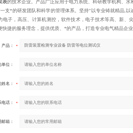
仪表
的技术企业。产品广泛应用于电力系统、科研教学机构、水
支*的研发团队和科学的管理体系。坚持“以专业铸就精品,以诚
力电子，高压、计算机测控，软件技术，电子技术等高、新、
便快捷的服务理念，提供优质、*的产品，打造专业电气精品企业
产品：
的单位：
的姓名：
系电话：
用邮箱：