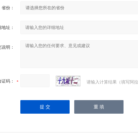
省份：
细地址：
充说明：
验证码：
请输入计算结果（填写阿拉