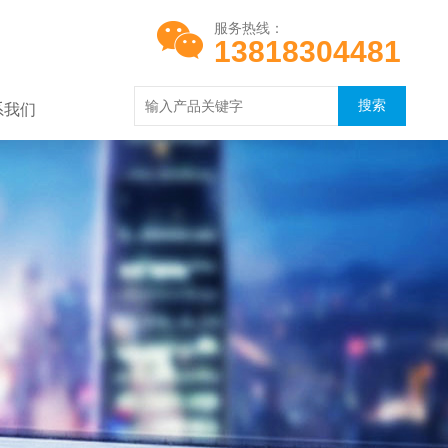
服务热线：
13818304481
系我们