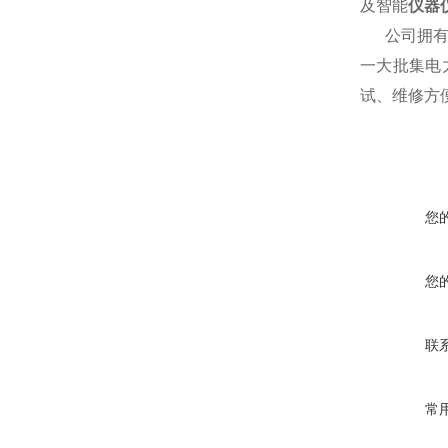
及智能
仪器
公司拥有一
一大批集电
试、维修方
您
您
联
常