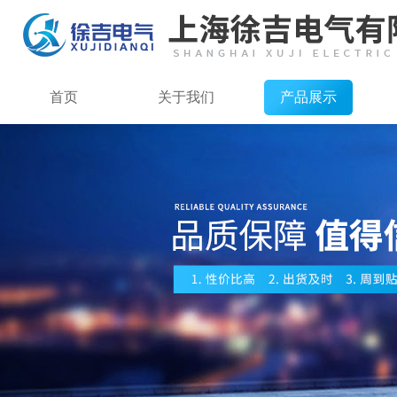
首页
关于我们
产品展示