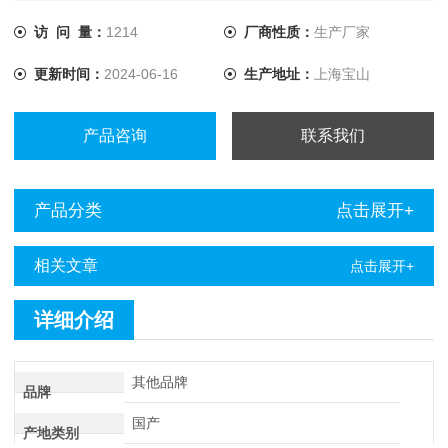
备等的绝缘电阻。
访 问 量：
1214
厂商性质：
生产厂家
更新时间：
2024-06-16
生产地址：
上海宝山
产品咨询
联系我们
产品分类
点击展开+
相关文章
点击展开+
详细介绍
其他品牌
品牌
国产
产地类别