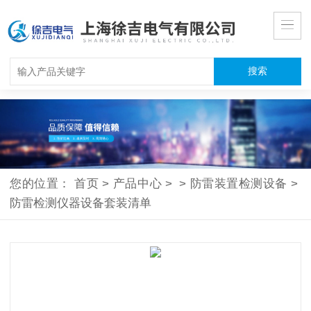
您的位置：
首页
>
产品中心
>
>
防雷装置检测设备
>
防雷检测仪器设备套装清单