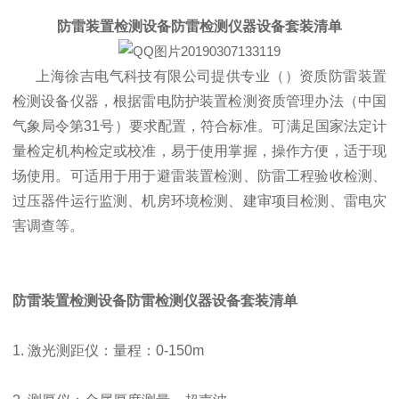
防雷装置检测设备
防雷检测仪器设备套装清单
上海徐吉电气科技有限公司提供专业（）资质防雷装置
检测设备仪器，根据雷电防护装置检测资质管理办法（中国
气象局令第31号）要求配置，符合标准。可满足国家法定计
量检定机构检定或校准，易于使用掌握，操作方便，适于现
场使用。可适用于用于避雷装置检测、防雷工程验收检测、
过压器件运行监测、机房环境检测、建审项目检测、雷电灾
害调查等。
防雷装置检测设备
防雷检测仪器设备套装清单
1. 激光测距仪：量程：0-150m