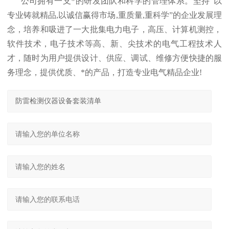
公司拥有一支*的研发团队和科学的管理体系。坚持“以
专业铸就精品,以诚信赢得市场,重质量,重科学”的企业发展理
念，培养和吸进了一大批集电力电子，高压、计算机测控，
软件技术，电子技术等高、新、尖技术的电气工程技术人
才，随时为用户提供设计、供应、调试、维修方便快捷的服
务理念，提供优质、*的产品，打造专业电气精品企业!