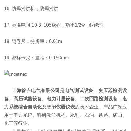
16. 防爆对讲机；防爆对讲
17. 标准电阻:10-3~105欧姆，功率1/2w，线绕型
18. 钢卷尺：分辨率：0.01m
19. 游标卡尺：量程：0-150mm
上海徐吉电气有限公司
是
电气测试设备
，
变压器检测设
备
、
高压试验设备
、
电力计量设备
、
二次回路检测设备
，
电
力系统综合自动化
及智能
仪器仪表
的技术企业。产品广泛应
用于电力系统、科研教学机构、水利、石油、铁路、矿山、
化工等行业。