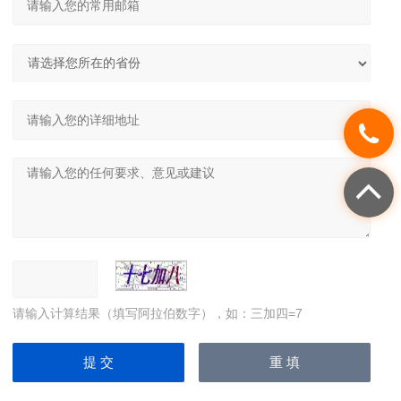
请输入计算结果（填写阿拉伯数字），如：三加四=7