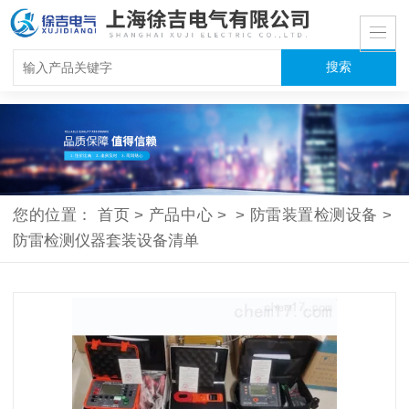
您的位置：
首页
>
产品中心
>
>
防雷装置检测设备
>
防雷检测仪器套装设备清单