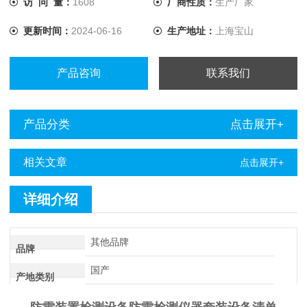
访 问 量：
1608
厂商性质：
生产厂家
更新时间：
2024-06-16
生产地址：
上海宝山
产品咨询
联系我们
产品分类
点击展开+
相关文章
点击展开+
详细介绍
其他品牌
品牌
国产
产地类别