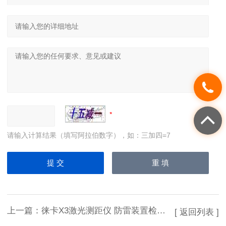
请输入计算结果（填写阿拉伯数字），如：三加四=7
上一篇：
徕卡X3激光测距仪 防雷装置检测专业设备
[ 返回列表 ]