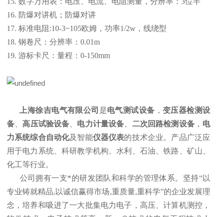
15. 数字万用表：电压、电流、电阻测量，分辨率：3位半
16. 防爆对讲机；防爆对讲
17. 标准电阻:10-3~105欧姆，功率1/2w，线绕型
18. 钢卷尺：分辨率：0.01m
19. 游标卡尺：量程：0-150mm
上海徐吉电气有限公司
是
电气测试设备
，
变压器检测设
备
、
高压试验设备
、
电力计量设备
、
二次回路检测设备
，
电
力系统综合自动化
及智能
仪器仪表
的技术企业。产品广泛应
用于电力系统、科研教学机构、水利、石油、铁路、矿山、
化工等行业。
公司拥有一支*的研发团队和科学的管理体系。坚持“以
专业铸就精品,以诚信赢得市场,重质量,重科学”的企业发展理
念，培养和吸进了一大批集电力电子，高压、计算机测控，