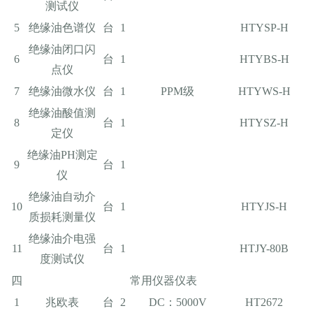
测试仪
5
绝缘油色谱仪
台
1
HTYSP-H
绝缘油闭口闪
6
台
1
HTYBS-H
点仪
7
绝缘油微水仪
台
1
PPM级
HTYWS-H
绝缘油酸值测
8
台
1
HTYSZ-H
定仪
绝缘油PH测定
9
台
1
仪
绝缘油自动介
10
台
1
HTYJS-H
质损耗测量仪
绝缘油介电强
11
台
1
HTJY-80B
度测试仪
四
常用仪器仪表
1
兆欧表
台
2
DC：5000V
HT2672