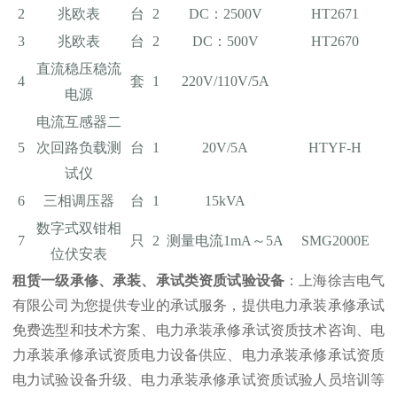
2
兆欧表
台
2
DC：2500V
HT2671
3
兆欧表
台
2
DC：500V
HT2670
直流稳压稳流
4
套
1
220V/110V/5A
电源
电流互感器二
5
次回路负载测
台
1
20V/5A
HTYF-H
试仪
6
三相调压器
台
1
15kVA
数字式双钳相
7
只
2
测量电流1mA～5A
SMG2000E
位伏安表
租赁一级承修、承装、承试类资质试验设备
：上海徐吉电气
有限公司为您提供专业的承试服务，提供电力承装承修承试
免费选型和技术方案、电力承装承修承试资质技术咨询、电
力承装承修承试资质电力设备供应、电力承装承修承试资质
电力试验设备升级、电力承装承修承试资质试验人员培训等