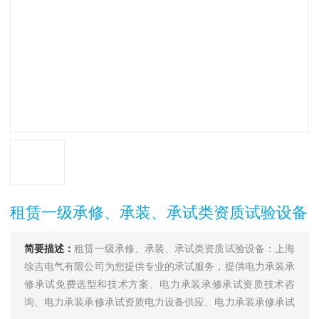
租赁一级承修、承装、承试类资质试验设备
简要描述：
租赁一级承修、承装、承试类资质试验设备：上海
徐吉电气有限公司为您提供专业的承试服务，提供电力承装承
修承试免费选型和技术方案、电力承装承修承试资质技术咨
询、电力承装承修承试资质电力设备供应、电力承装承修承试