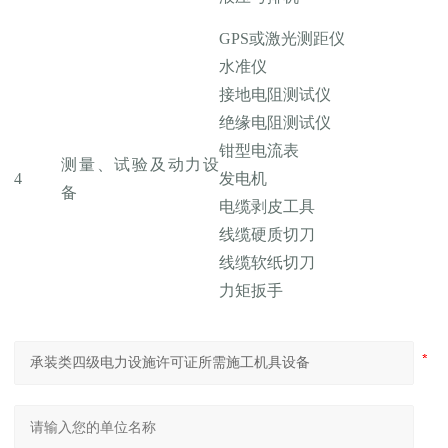
GPS或激光测距仪
水准仪
接地电阻测试仪
绝缘电阻测试仪
钳型电流表
测量、试验及动力设
4
发电机
备
电缆剥皮工具
线缆硬质切刀
线缆软纸切刀
力矩扳手