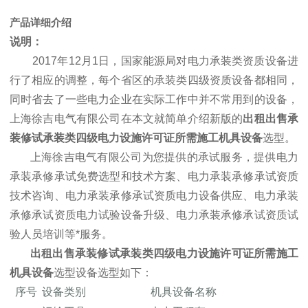
产品详细介绍
说明：
2017年12月1日，国家能源局对电力承装类资质设备进
行了相应的调整，每个省区的承装类四级资质设备都相同，
同时省去了一些电力企业在实际工作中并不常用到的设备，
上海徐吉电气有限公司在本文就简单介绍新版的
出租出售承
装修试
承装类四级电力设施许可证所需施工机具设备
选型。
上海徐吉电气有限公司为您提供的承试服务，提供电力
承装承修承试免费选型和技术方案、电力承装承修承试资质
技术咨询、电力承装承修承试资质电力设备供应、电力承装
承修承试资质电力试验设备升级、电力承装承修承试资质试
验人员培训等*服务。
出租出售承装修试
承装类四级电力设施许可证所需施工
机具设备
选型设备选型如下：
序号
设备类别
机具设备名称