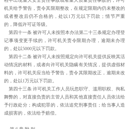
程中出现重大安全责任事故或者重大质量责任事故的，许可
机关给予警告，责令其限期整改，在规定限期内仍未整改的
或者整改后仍不合格的，处以1万元以下罚款；情节严重
的，降低许可证等级。
第四十一条 被许可人未按照本办法第二十三条规定办理登
记事项变更手续的，许可机关责令限期办理，逾期未办理
的，处以5000元以下罚款。
第四十二条 被许可人未按照规定向许可机关提供反映其活
动情况的材料，或者向许可机关隐瞒有关情况，提供虚假材
料的，许可机关应当给予警告，责令其限期改正，逾期未改
的，处以1万元以下罚款。
第四十三条 许可机关工作人员玩忽职守、滥用职权、徇私
舞弊的，对直接负责的主管人员和其他直接责任人员依法给
予行政处分；构成犯罪的，依法追究刑事责任；给当事人造
成损害的，依法给予赔偿。