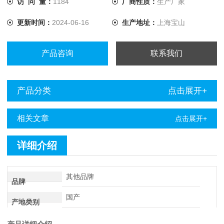
访 问 量：
1184
厂商性质：
生产厂家
更新时间：
2024-06-16
生产地址：
上海宝山
产品咨询
联系我们
产品分类
点击展开+
相关文章
点击展开+
详细介绍
其他品牌
品牌
国产
产地类别