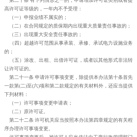
第二十条 有下列情形之一的，申请增加许可证类别或者提
高许可证等级的，一年内不予受理：
（一）申报业绩不属实的；
（二）在合同规定的质保期内出现重大质量责任事故的；
（三）出现重大安全责任事故的；
（四）超越许可范围从事承装、承修、承试电力设施业务
的；
（五）涂改、出租、出借许可证，或者以其他形式非法转
让许可证的。
第二十一条 申请许可事项变更，除提供本办法第十条首先
一款第(二)至(六)项和第二款规定的有关材料外，还应当提供
下列材料：
（一）许可事项变更申请表；
（二）原许可证。
第二十二条 许可机关应当按照本办法第四章规定的有关程
序办理许可事项变更。