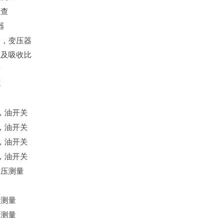
检查
器
量，变压器
阻及吸收比
量
缆
，油开关
，油开关
，油开关
，油开关
耐压测量
阻测量
压测量