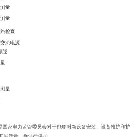
阻测量
阻测量
回路检查
弦交流电源
顺逆
测量
荷测量
压
是国家电力监管委员会对于能够对新设备安装、设备维护和护
开展活动，受法律保护。