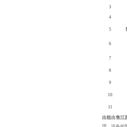
3
4
5
6
7
8
9
10
11
出租出售江
理、设备的