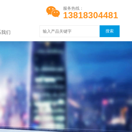
服务热线：
13818304481
系我们