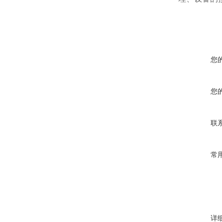
您
您
联
常
详