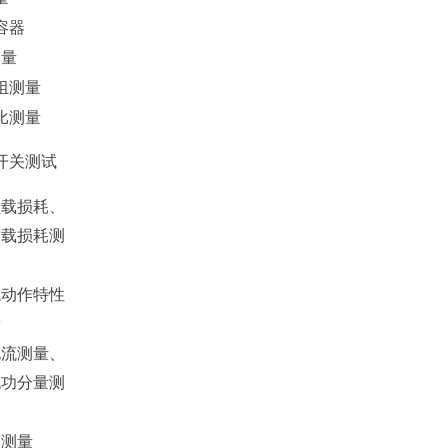
容器
测量
组测量
比测量
开关测试
负载损耗、
空载损耗测
械动作特性
量
电流测量、
无功分量测
护测量