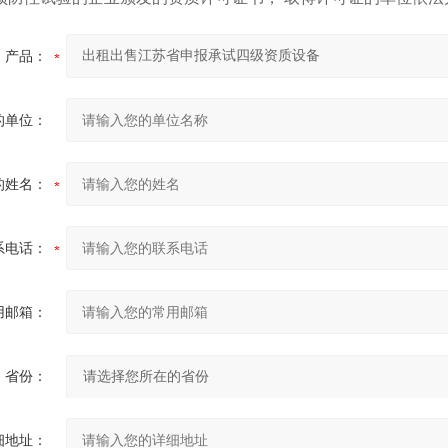
产品：
的单位：
的姓名：
系电话：
用邮箱：
省份：
细地址：