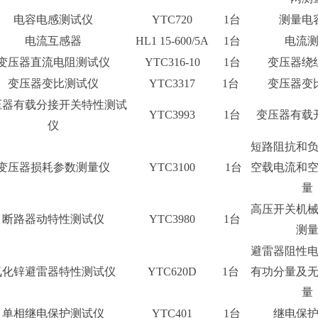
电容电感测试仪
YTC720
1台
测量电
电流互感器
HL1 15-600/5A
1台
电流
变压器直流电阻测试仪
YTC316-10
1台
变压器绕
变压器变比测试仪
YTC3317
1台
变压器变
压器有载分接开关特性测试
YTC3993
1台
变压器有载
仪
短路阻抗和
变压器损耗参数测量仪
YTC3100
1台
空载电流和
量
高压开关机
断路器动特性测试仪
YTC3980
1台
测
避雷器阻性
氧化锌避雷器特性测试仪
YTC620D
1台
有功分量及
量
单相继电保护测试仪
YTC401
1台
继电保