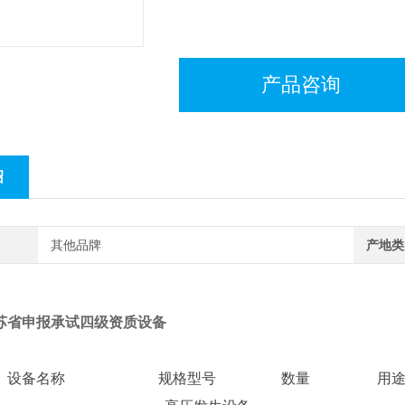
产品咨询
绍
其他品牌
产地类
苏省申报承试四级资质设备
设备名称
规格型号
数量
用