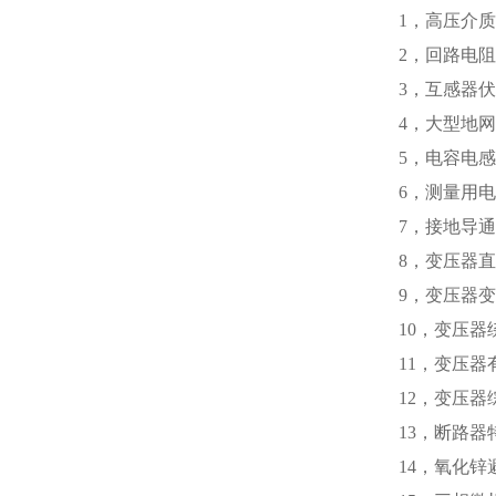
1，高压
2，回路电
3，互感器
4，大型地
5，电容
6，测量用电
7，接地
8，变压器
9，变压
10，变压器
11，变压器
12，变压
13，断路
14，氧化