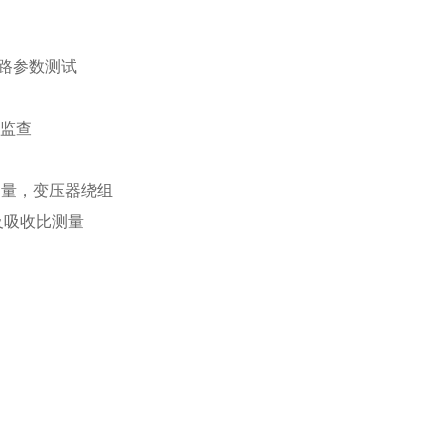
路参数测试
监查
，变压器绕组
测量