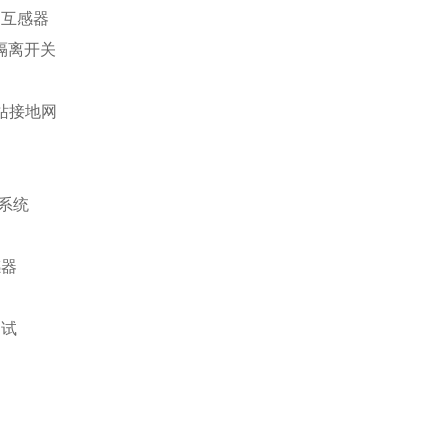
互感器
隔离开关
站接地网
系统
感器
测试