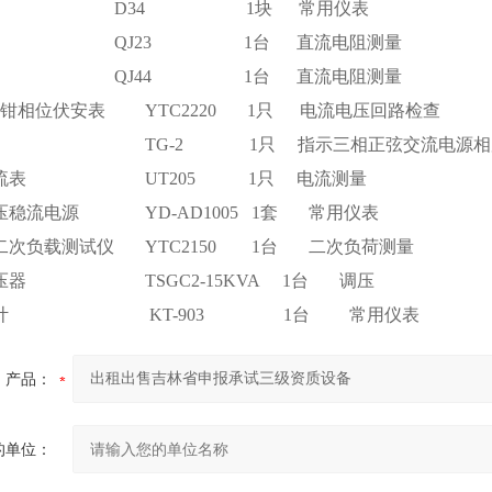
率表 D34 1块 常用仪表
电桥 QJ23 1台 直流电阻测量
电桥 QJ44 1台 直流电阻测量
双钳相位伏安表 YTC2220 1只 电流电压回路检查
表 TG-2 1只 指示三相正弦交流电源相
形电流表 UT205 1只 电流测量
稳压稳流电源 YD-AD1005 1套 常用仪表
器二次负载测试仪 YTC2150 1台 二次负荷测量
调压器 TSGC2-15KVA 1台 调压
湿度计 KT-903 1台 常用仪表
产品：
的单位：