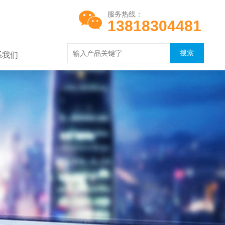
服务热线：
13818304481
系我们