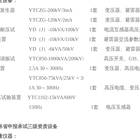
生设备：
压发生器 YTCZG-200kV/3mA 1套 变压器、避雷器
G-120kV/2mA 1套 变压器、避雷器
耐压试 YD（J）-10kVA/100kV 1套 电流互感器高压介
 YD（J）-10kVA/110kV 1套 避雷器交流参数
）-6kVA/50kV 1套 变压器、避雷
谐振试 YTC850-1000kVA/200kV/ 高压开关、GIS
置 2.5A 30～300Hz 1套 变压器、高压电
0-75kVA/25kV × 3/
30～300Hz 1套 高压电缆、变压
试验装置 YTC1102-15kVA/600V
0Hz 1套 电压互感器
林省申报承试三级资质设备
量仪器：