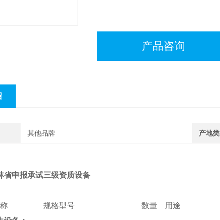
产品咨询
绍
其他品牌
产地类
林省申报承试三级资质设备
设备名称 规格型号 数量 用途