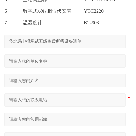
6
数字式双钳相位伏安表
YTC2220
7
温湿度计
KT-903