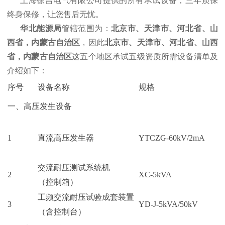
上海徐吉电气有限公司提供的所有承试设备，三年质保
终身保修，让您售后无忧。
华北能源局
管辖范围为：
北京市、天津市、河北省、山
西省，内蒙古自治区
，因此
北京市、天津市、河北省、山西
省，内蒙古自治区
这五个地区承试五级资质所需设备清单及
介绍如下：
序号
设备名称
规格
一、高压发生设备
1
直流高压发生器
YTCZG-60kV/2mA
交流耐压测试系统机
2
XC-5kVA
（控制箱）
工频交流耐压试验成套装置
3
YD-J-5kVA/50kV
（含控制台）