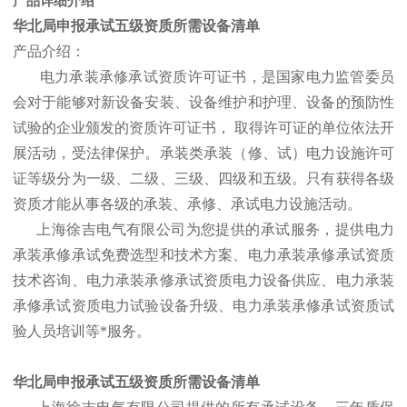
产品详细介绍
华北局申报承试五级资质所需设备清单
产品介绍：
电力承装承修承试资质许可证书，是国家电力监管委员
会对于能够对新设备安装、设备维护和护理、设备的预防性
试验的企业颁发的资质许可证书， 取得许可证的单位依法开
展活动，受法律保护。承装类承装（修、试）电力设施许可
证等级分为一级、二级、三级、四级和五级。只有获得各级
资质才能从事各级的承装、承修、承试电力设施活动。
上海徐吉电气有限公司为您提供的承试服务，提供电力
承装承修承试免费选型和技术方案、电力承装承修承试资质
技术咨询、电力承装承修承试资质电力设备供应、电力承装
承修承试资质电力试验设备升级、电力承装承修承试资质试
验人员培训等*服务。
华北局申报承试五级资质所需设备清单