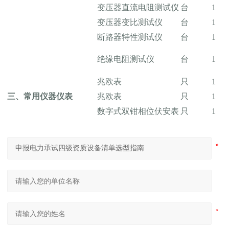
变压器直流电阻测试仪
台
1
变压器变比测试仪
台
1
断路器特性测试仪
台
1
绝缘电阻测试仪
台
1
兆欧表
只
1
三、常用仪器仪表
兆欧表
只
1
数字式双钳相位伏安表
只
1