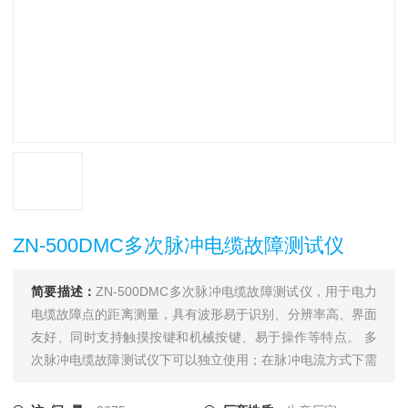
ZN-500DMC多次脉冲电缆故障测试仪
简要描述：
ZN-500DMC多次脉冲电缆故障测试仪，用于电力
电缆故障点的距离测量，具有波形易于识别、分辨率高、界面
友好、同时支持触摸按键和机械按键、易于操作等特点。 多
次脉冲电缆故障测试仪下可以独立使用；在脉冲电流方式下需
要和一体化直流高压发生器配合使用；在多次脉冲方式下还须
和电缆测试多次脉冲耦合器配合；在测距完成后须使用电力电