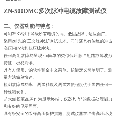
ZN-500DMC多次脉冲电缆故障测试仪
二、仪器功能与特点：
可测
35KV
以下等级所有电缆的高、低阻故障，适应面广。
采用zui先的
“
三次脉冲法
”
测试技术。同时还具有传统的冲击
高压闪络法和低压脉冲法。
任何高阻故障均呈现zui简单的类似低压脉冲短路故障波形
特征，极易判读。
具有方便用户的软件和全中文菜单。按键定义简单明了。测
量方法简单快速。
检测故障成功率、测试精度及测试方便程度优于国内任何一
种检测设备。
超大触摸液晶屏作为显示终端，仪器具有*的数据处理能力
和友好的显示界面。
具有极安全的采样高压保护措施。测试仪器在冲击高压环境