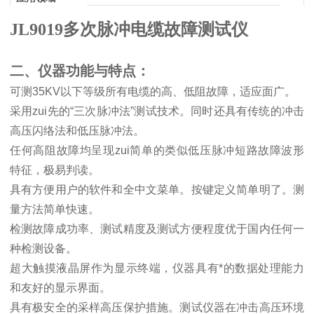
JL9019多次脉冲电缆故障测试仪
二、仪器功能与特点：
可测
35KV
以下等级所有电缆的高、低阻故障，适应面广。
采用zui先的
“
三次脉冲法
”
测试技术。同时还具有传统的冲击
高压闪络法和低压脉冲法。
任何高阻故障均呈现zui简单的类似低压脉冲短路故障波形
特征，极易判读。
具有方便用户的软件和全中文菜单。按键定义简单明了。测
量方法简单快速。
检测故障成功率、测试精度及测试方便程度优于国内任何一
种检测设备。
超大触摸液晶屏作为显示终端，仪器具有*的数据处理能力
和友好的显示界面。
具有极安全的采样高压保护措施。测试仪器在冲击高压环境