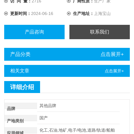
访 问 量：
2716
厂商性质：
生产厂家
故障定点仪点仪进行定点。
更新时间：
2024-06-16
生产地址：
上海宝山
产品咨询
联系我们
产品分类
点击展开+
相关文章
点击展开+
详细介绍
其他品牌
品牌
国产
产地类别
化工,石油,地矿,电子/电池,道路/轨道/船舶
应用领域