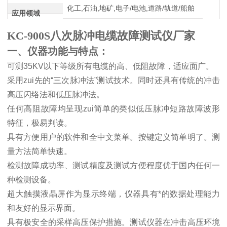
化工,石油,地矿,电子/电池,道路/轨道/船舶
应用领域
KC-900S八次脉冲电缆故障测试仪厂家
一、仪器功能与特点：
可测
35KV
以下等级所有电缆的高、低阻故障，适应面广。
采用zui先的
“
三次脉冲法
”
测试技术。同时还具有传统的冲击
高压闪络法和低压脉冲法。
任何高阻故障均呈现zui简单的类似低压脉冲短路故障波形
特征，极易判读。
具有方便用户的软件和全中文菜单。按键定义简单明了。测
量方法简单快速。
检测故障成功率、测试精度及测试方便程度优于国内任何一
种检测设备。
超大触摸液晶屏作为显示终端，仪器具有*的数据处理能力
和友好的显示界面。
具有极安全的采样高压保护措施。测试仪器在冲击高压环境