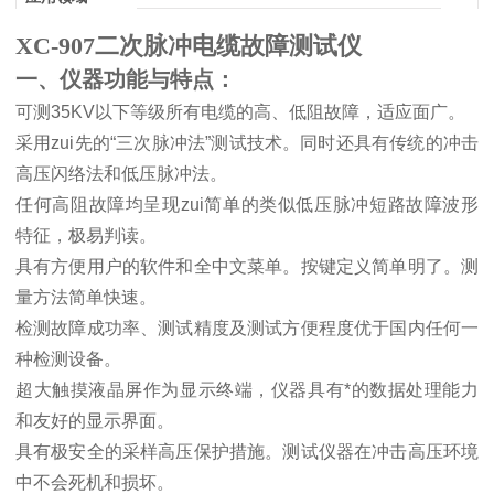
XC-907二次脉冲电缆故障测试仪
一、仪器功能与特点：
可测
35KV
以下等级所有电缆的高、低阻故障，适应面广。
采用zui先的
“
三次脉冲法
”
测试技术。同时还具有传统的冲击
高压闪络法和低压脉冲法。
任何高阻故障均呈现zui简单的类似低压脉冲短路故障波形
特征，极易判读。
具有方便用户的软件和全中文菜单。按键定义简单明了。测
量方法简单快速。
检测故障成功率、测试精度及测试方便程度优于国内任何一
种检测设备。
超大触摸液晶屏作为显示终端，仪器具有*的数据处理能力
和友好的显示界面。
具有极安全的采样高压保护措施。测试仪器在冲击高压环境
中不会死机和损坏。