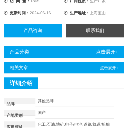
访 问 量：
1865
厂商性质：
生产厂家
故障定点仪点仪进行定点。
更新时间：
2024-06-16
生产地址：
上海宝山
产品咨询
联系我们
产品分类
点击展开+
相关文章
点击展开+
详细介绍
其他品牌
品牌
国产
产地类别
化工,石油,地矿,电子/电池,道路/轨道/船舶
应用领域