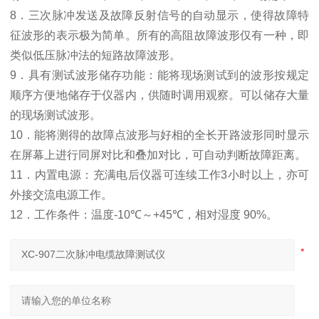
8
．三次脉冲发送及故障反射信号的自动显示，使得故障特
征波形的表示极为简单。所有的高阻故障波形仅有一种，即
类似低压脉冲法的短路故障波形。
9
．具有测试波形储存功能：能将现场测试到的波形按规定
顺序方便地储存于仪器内，供随时调用观察。可以储存大量
的现场测试波形。
10
．能将测得的故障点波形与好相的全长开路波形同时显示
在屏幕上进行同屏对比和叠加对比，可自动判断故障距离。
11
．内置电源：充满电后仪器可连续工作
3
小时以上，亦可
外接交流电源工作。
12
．
工作条件：温度
-10
℃
～
+45
℃
，相对湿度
90%
。