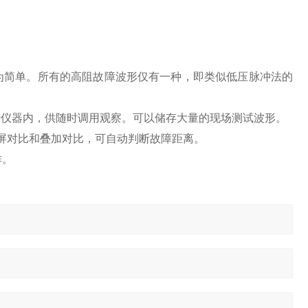
为简单。所有的高阻故障波形仅有一种，即类似低压脉冲法的
于仪器内，供随时调用观察。可以储存大量的现场测试波形。
屏对比和叠加对比，可自动判断故障距离。
作。