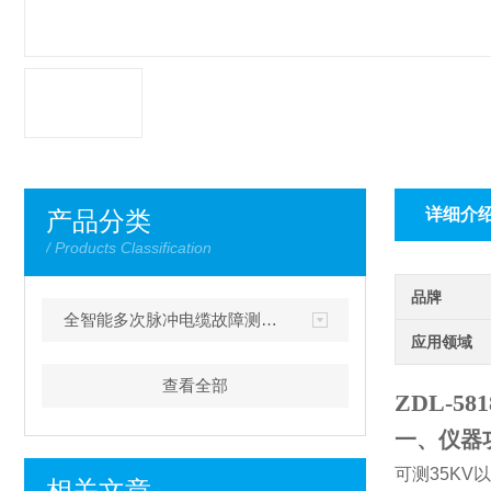
详细介
产品分类
/ Products Classification
品牌
全智能多次脉冲电缆故障测试仪
应用领域
查看全部
ZDL-
一、仪器
可测
35KV
以
相关文章