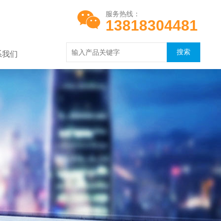
服务热线：
13818304481
系我们