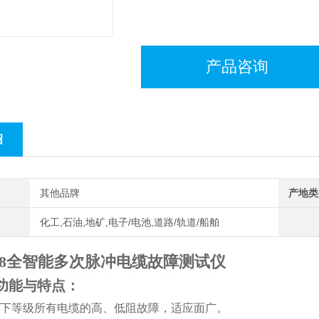
产品咨询
绍
其他品牌
产地类
化工,石油,地矿,电子/电池,道路/轨道/船舶
5818全智能多次脉冲电缆故障测试仪
功能与特点：
下等级所有电缆的高、低阻故障，适应面广。