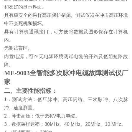
和友好的显示界面。
具有极安全的采样高压保护措施。测试仪器在冲击高压环境
中不会死机和损坏。
具有计算机通讯接口，可方便将数据及图形保存在计算机
内。
无测试盲区。
内置电源，可在无电源环境测试电缆的开路及低阻短路故
障。
ME-9003全智能多次脉冲电缆故障测试仪厂
家
二、主要性能指标：
1
．测试方法：低压脉冲、高压闪络、三次脉冲、八次脉
冲、速度测量。
2
．冲击高压：低于
35KV
电力电缆。
3
．数据采样速率：
80MHz
、
40 MHz
、
20MHz
、
10 MHz
。