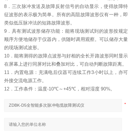
8
．三次脉冲发送及故障反射信号的自动显示，使得故障特
征波形的表示极为简单。所有的高阻故障波形仅有一种，即
类似低压脉冲法的短路故障波形。
9
．具有测试波形储存功能：能将现场测试到的波形按规定
顺序方便地储存于仪器内，供随时调用观察。可以储存大量
的现场测试波形。
10
．能将测得的故障点波形与好相的全长开路波形同时显示
在屏幕上进行同屏对比和叠加对比，可自动判断故障距离。
11
．内置电源：充满电后仪器可连续工作
3
小时以上，亦可
外接交流电源工作。
12
．
工作条件：温度
-10
℃
～
+45
℃
，相对湿度
90%
。