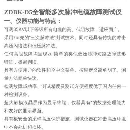
ZDBK-D5全智能多次脉冲电缆故障测试仪
一、仪器功能与特点：
可测
35KV
以下等级所有电缆的高、低阻故障，适应面广。
采用zui先的
“
三次脉冲法
”
测试技术。同时还具有传统的冲击
高压闪络法和低压脉冲法。
任何高阻故障均呈现zui简单的类似低压脉冲短路故障波形
特征，极易判读。
具有方便用户的软件和全中文菜单。按键定义简单明了。测
量方法简单快速。
检测故障成功率、测试精度及测试方便程度优于国内任何一
种检测设备。
超大触摸液晶屏作为显示终端，仪器具有*的数据处理能力
和友好的显示界面。
具有极安全的采样高压保护措施。测试仪器在冲击高压环境
中不会死机和损坏。