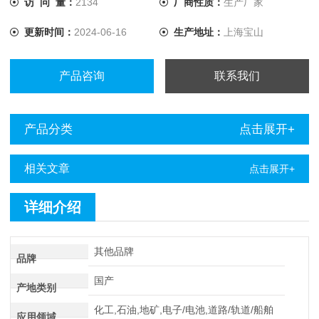
访 问 量：
2134
厂商性质：
生产厂家
电缆故障定点仪点仪进行定点。
更新时间：
2024-06-16
生产地址：
上海宝山
产品咨询
联系我们
产品分类
点击展开+
相关文章
点击展开+
详细介绍
其他品牌
品牌
国产
产地类别
化工,石油,地矿,电子/电池,道路/轨道/船舶
应用领域