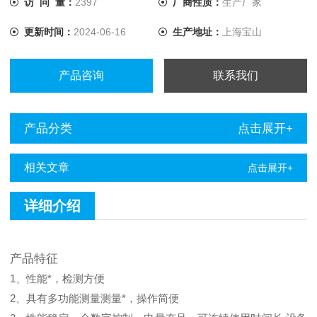
访 问 量：
2397
厂商性质：
生产厂家
高发挥了积极的作用。 地下管线检测仪特点是：具有多功能
更新时间：
2024-06-16
生产地址：
上海宝山
测量测量，操作简便。性
产品咨询
联系我们
产品分类
点击展开+
相关文章
点击展开+
详细介绍
产品特征
1、性能*，检测方便
2、具有多功能测量测量*，操作简便