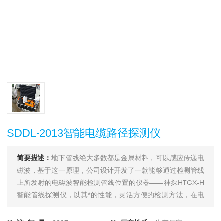
SDDL-2013智能电缆路径探测仪
简要描述：
地下管线绝大多数都是金属材料，可以感应传递电
磁波，基于这一原理，公司设计开发了一款能够通过检测管线
上所发射的电磁波智能检测管线位置的仪器——神探HTGX-H
智能管线探测仪，以其*的性能，灵活方便的检测方法，在电
力、电信、供水、热力、燃气、石油、化工、城市公用事业等
领域拥有广大的用户，为我国的相关行业的管线管理水平的提