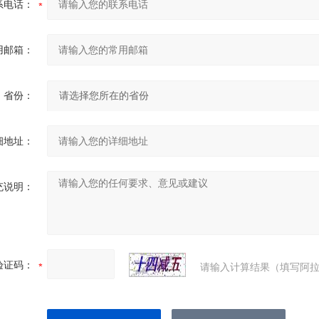
系电话：
用邮箱：
省份：
细地址：
充说明：
验证码：
请输入计算结果（填写阿拉