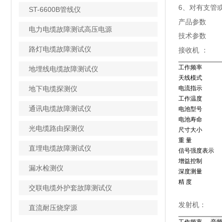
6、对有支管
ST-6600B管线仪
产品参数
电力电缆故障测试高压电源
技术参数
路灯电缆故障测试仪
接收机 ：
工作频率
地埋线电缆故障测试仪
天线模式
地下电缆探测仪
电流指示
工作温度
通讯电缆故障测试仪
电池型号
电池寿命
光电缆路由探测仪
尺寸大小
重 量
直埋电缆故障测试仪
信号强度表示
增益控制
漏水检测仪
深度测量
精 度
交联电缆外护套故障测试仪
发射机：
直流耐压烧穿源