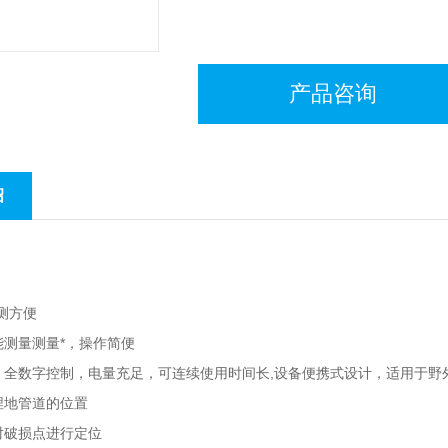
产品咨询
绍
测方便
能测量测量*，操作简便
，全数字控制，电量充足，可连续使用时间长,设备便携式设计，适用于野
埋地管道的位置
对破损点进行定位