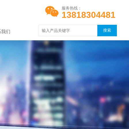
服务热线：
13818304481
系我们