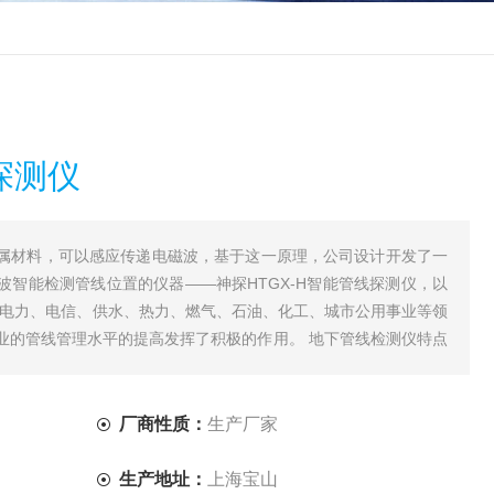
线探测仪
属材料，可以感应传递电磁波，基于这一原理，公司设计开发了一
波智能检测管线位置的仪器——神探HTGX-H智能管线探测仪，以
在电力、电信、供水、热力、燃气、石油、化工、城市公用事业等领
业的管线管理水平的提高发挥了积极的作用。 地下管线检测仪特点
。性
厂商性质：
生产厂家
生产地址：
上海宝山