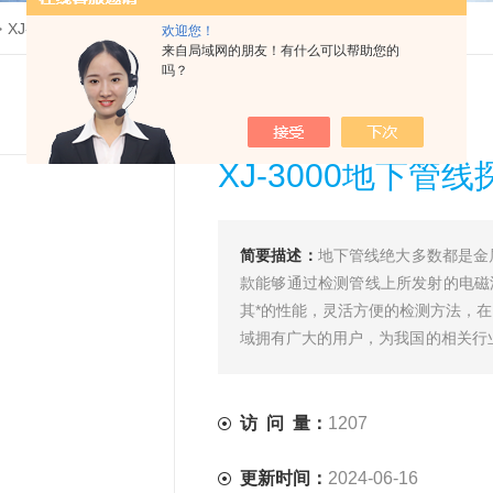
>
XJ-3000地下管线探测仪
欢迎您！
来自局域网的朋友！有什么可以帮助您的
吗？
XJ-3000地下管
简要描述：
地下管线绝大多数都是金
款能够通过检测管线上所发射的电磁
其*的性能，灵活方便的检测方法，
域拥有广大的用户，为我国的相关行
是：具有多功能测量测量，操作简便
访 问 量：
1207
更新时间：
2024-06-16