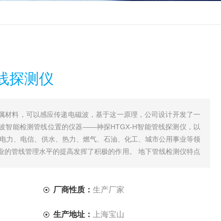
管线探测仪
属材料，可以感应传递电磁波，基于这一原理，公司设计开发了一
波智能检测管线位置的仪器——神探HTGX-H智能管线探测仪，以
在电力、电信、供水、热力、燃气、石油、化工、城市公用事业等领
业的管线管理水平的提高发挥了积极的作用。 地下管线检测仪特点
。性
厂商性质：
生产厂家
生产地址：
上海宝山