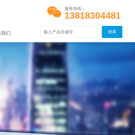
服务热线：
13818304481
系我们