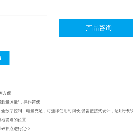
产品咨询
绍
测方便
能测量测量*，操作简便
，全数字控制，电量充足，可连续使用时间长,设备便携式设计，适用于野
埋地管道的位置
对破损点进行定位