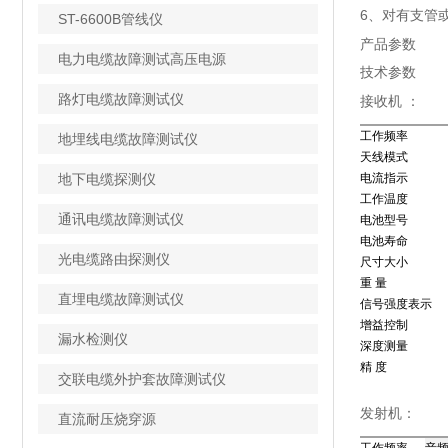
6、对有支管
ST-6600B管线仪
产品参数
电力电缆故障测试高压电源
技术参数
路灯电缆故障测试仪
接收机 ：
工作频率
地埋线电缆故障测试仪
天线模式
地下电缆探测仪
电流指示
工作温度
通讯电缆故障测试仪
电池型号
电池寿命
光电缆路由探测仪
尺寸大小
重 量
直埋电缆故障测试仪
信号强度表示
增益控制
漏水检测仪
深度测量
精 度
交联电缆外护套故障测试仪
发射机：
直流耐压烧穿源