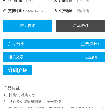
访 问 量：
1262
厂商性质：
生产厂家
高发挥了积极的作用。 地下管线检测仪特点是：具有多功能
更新时间：
2024-06-15
生产地址：
上海宝山
测量测量，操作简便。性
产品咨询
联系我们
产品分类
点击展开+
相关文章
点击展开+
详细介绍
产品特征
1、性能*，检测方便
2、具有多功能测量测量*，操作简便