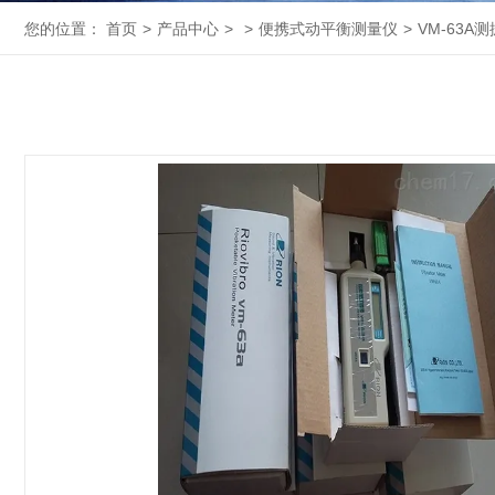
您的位置：
首页
>
产品中心
>
>
便携式动平衡测量仪
>
VM-63A