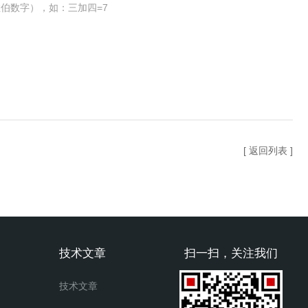
伯数字），如：三加四=7
[ 返回列表 ]
技术文章
扫一扫，关注我们
技术文章