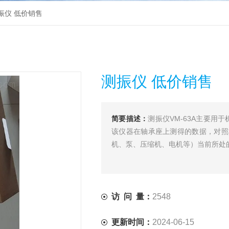
测振仪 低价销售
测振仪 低价销售
简要描述：
测振仪VM-63A主要
该仪器在轴承座上测得的数据，对照标
机、泵、压缩机、电机等）当前所处
访 问 量：
2548
更新时间：
2024-06-15