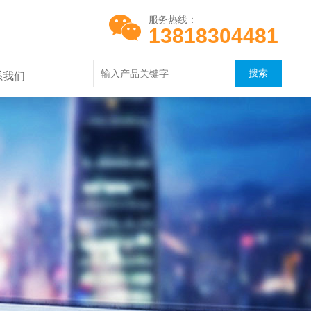
服务热线：
13818304481
系我们