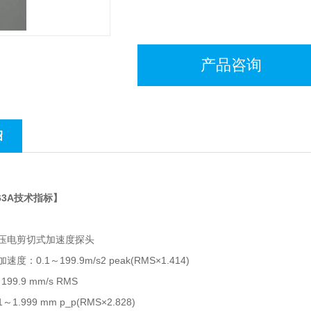
产品咨询
绍
63A技术指标】
压电剪切式加速度探头
：0.1～199.9m/s2 peak(RMS×1.414)
99.9 mm/s RMS
1.999 mm p_p(RMS×2.828)