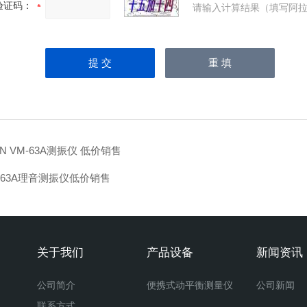
验证码：
请输入计算结果（填写阿拉
ON VM-63A测振仪 低价销售
-63A理音测振仪低价销售
关于我们
产品设备
新闻资讯
公司简介
便携式动平衡测量仪
公司新闻
联系方式