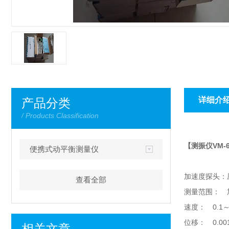
详细介
产品分类
/ Products Classification
【测振仪VM-
便携式动平衡测量仪
加速度探头：
查看全部
测量范围： 加速度
速度： 0.1～1
位移： 0.001～
相关文章