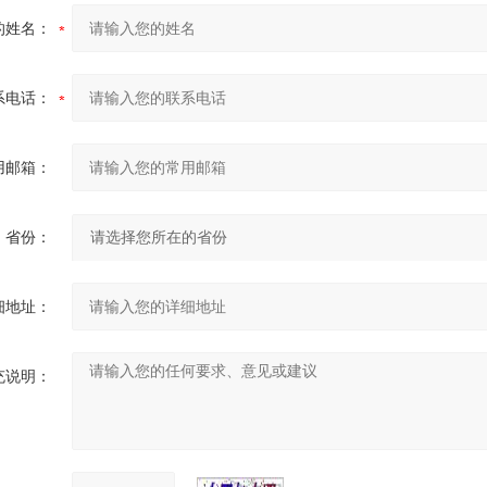
的姓名：
系电话：
用邮箱：
省份：
细地址：
充说明：