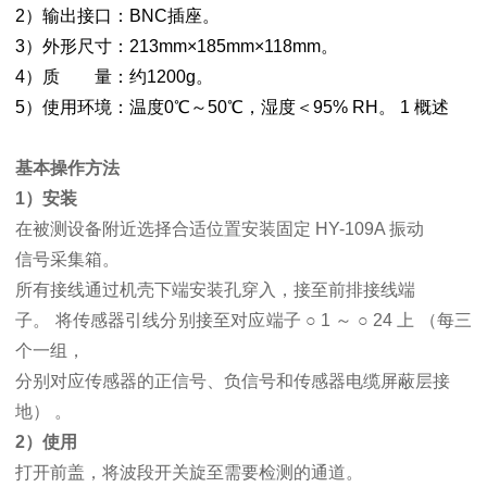
2）输出接口：BNC插座。
3）外形尺寸：213mm×185mm×118mm。
4）质 量：约1200g。
5）使用环境：温度0℃～50℃，湿度＜95% RH。 1 概述
基本操作方法
1）安装
在被测设备附近选择合适位置安装固定 HY-109A 振动
信号采集箱。
所有接线通过机壳下端安装孔穿入，接至前排接线端
子。 将传感器引线分别接至对应端子 ○ 1 ～ ○ 24 上 （每三
个一组，
分别对应传感器的正信号、负信号和传感器电缆屏蔽层接
地） 。
2）使用
打开前盖，将波段开关旋至需要检测的通道。