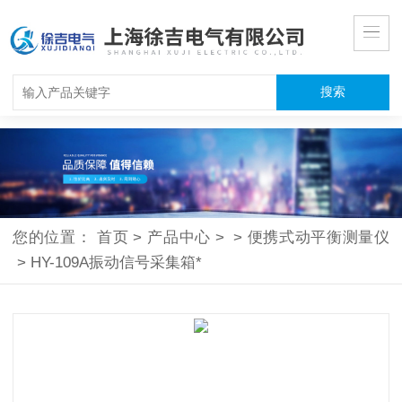
您的位置：
首页
>
产品中心
>
>
便携式动平衡测量仪
>
HY-109A振动信号采集箱*