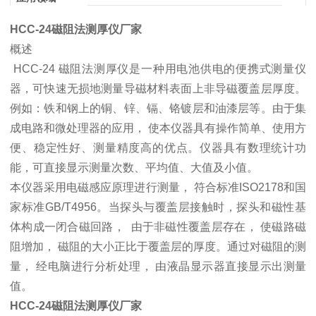
HCC-24磁阻法测厚仪厂家
概述
HCC-24 磁阻法测厚仪是一种用电池供电的便携式测量仪
器，可快速无损地测量导磁材料表面上非导磁覆盖层厚度。
例如：铁和钢上的铜、锌、镉、铬镀层和油漆层等。由于集
成电路和微处理器的应用， 使本仪器具有操作简单、使用方
便、稳定性好、测量精度高的优点。仪器具有数理统计功
能，可直接显示测量次数、平均值、大值及小值。
本仪器采用电磁感应原理进行测量， 符合标准ISO2178和国
家标准GB/T4956。当探头与覆盖层接触时，探头和磁性基
体构成一闭合磁回路， 由于非磁性覆盖层存在， 使磁路磁
阻增加， 磁阻的大小正比于覆盖层的厚度。通过对磁阻的测
量， 经电脑进行分析处理， 由液晶显示器直接显示出测量
值。
HCC-24磁阻法测厚仪厂家