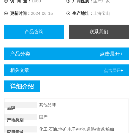
访 问 量：
1060
厂商性质：
生产厂家
更新时间：
2024-06-15
生产地址：
上海宝山
产品咨询
联系我们
产品分类
点击展开+
相关文章
点击展开+
详细介绍
其他品牌
品牌
国产
产地类别
化工,石油,地矿,电子/电池,道路/轨道/船舶
应用领域