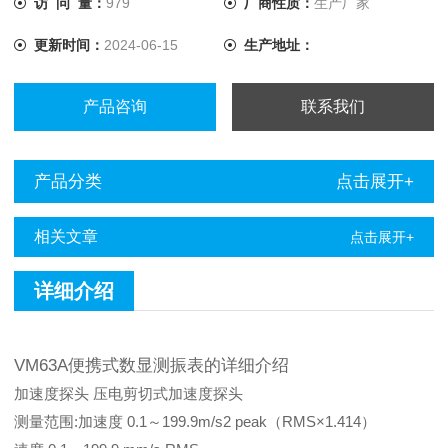
访 问 量：
979
厂商性质：
生产厂家
更新时间：
2024-06-15
生产地址：
产品咨询
联系我们
产品分类
点击展开+
相关文章
点击展开+
详细介绍
VM63A便携式数显测振表的详细介绍
加速度探头 压电剪切式加速度探头
测量范围:加速度 0.1～199.9m/s2 peak（RMS×1.414）