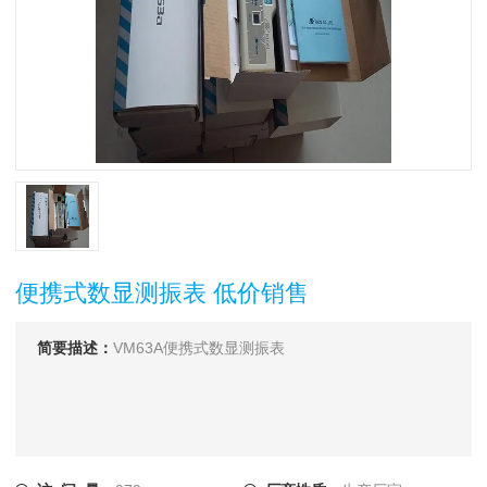
便携式数显测振表 低价销售
简要描述：
VM63A便携式数显测振表