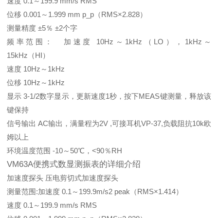
速度 0.1～199.9 mm/s RMS
位移 0.001～1.999 mm p_p（RMS×2.828）
测量精度 ±5％ ±2个字
频率范围： 加速度 10Hz～1kHz（LO），1kHz～
15kHz（HI）
速度 10Hz～1kHz
位移 10Hz～1kHz
显示 3-1/2数字显示，更新速度1秒，按下MEAS键测量，释放该
键保持
信号输出 AC输出，满量程为2V ,可接耳机VP-37,负载阻抗10k欧
姆以上
环境温度范围 -10～50℃，<90％RH
VM63A便携式数显测振表的详细介绍
加速度探头 压电剪切式加速度探头
测量范围:加速度 0.1～199.9m/s2 peak（RMS×1.414）
速度 0.1～199.9 mm/s RMS