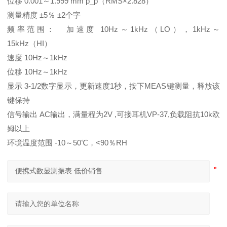
位移 0.001～1.999 mm p_p（RMS×2.828）
测量精度 ±5％ ±2个字
频率范围： 加速度 10Hz～1kHz（LO），1kHz～
15kHz（HI）
速度 10Hz～1kHz
位移 10Hz～1kHz
显示 3-1/2数字显示，更新速度1秒，按下MEAS键测量，释放该
键保持
信号输出 AC输出，满量程为2V ,可接耳机VP-37,负载阻抗10k欧
姆以上
环境温度范围 -10～50℃，<90％RH