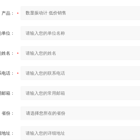
产品：
的单位：
的姓名：
系电话：
用邮箱：
省份：
细地址：