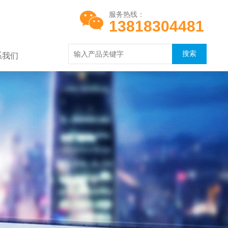
服务热线：
13818304481
系我们