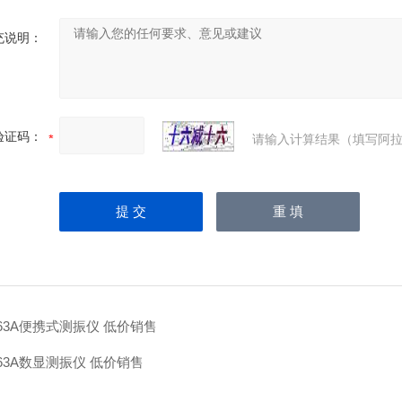
充说明：
验证码：
请输入计算结果（填写阿拉
63A便携式测振仪 低价销售
63A数显测振仪 低价销售