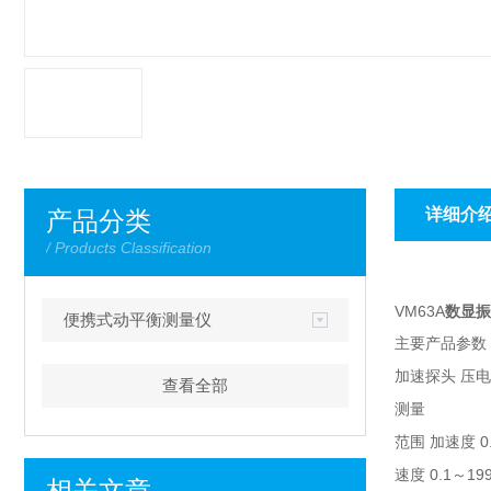
详细介
产品分类
/ Products Classification
VM63A
数显振
便携式动平衡测量仪
主要产品参数
加速探头 压
查看全部
测量
范围 加速度 0.
速度 0.1～199
相关文章