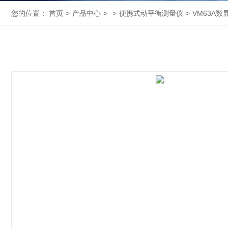
您的位置：
首页
>
产品中心
>
>
便携式动平衡测量仪
>
VM63A