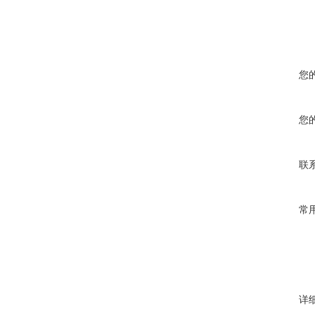
您
您
联
常
详