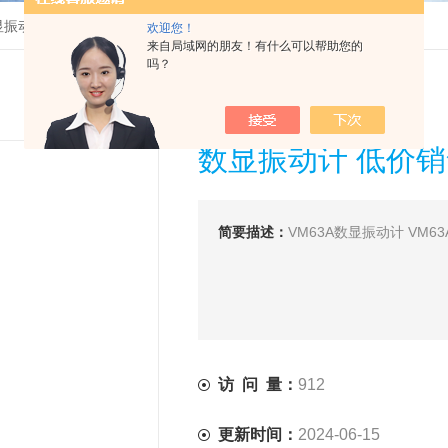
数显振动计 低价销售
欢迎您！
来自局域网的朋友！有什么可以帮助您的
吗？
数显振动计 低价
简要描述：
VM63A数显振动计 VM6
访 问 量：
912
更新时间：
2024-06-15