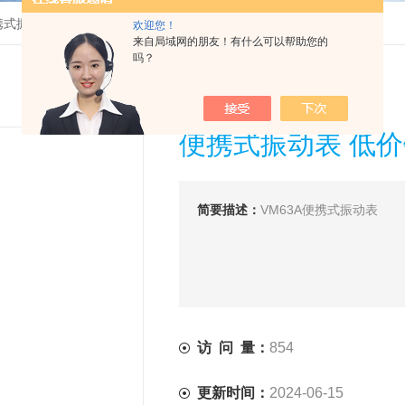
便携式振动表 低价销售
欢迎您！
来自局域网的朋友！有什么可以帮助您的
吗？
便携式振动表 低
简要描述：
VM63A便携式振动表
访 问 量：
854
更新时间：
2024-06-15