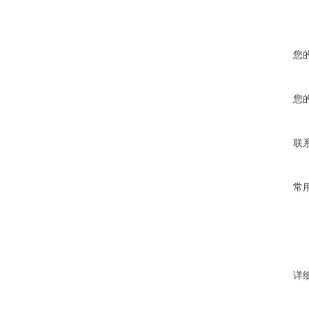
您
您
联
常
详