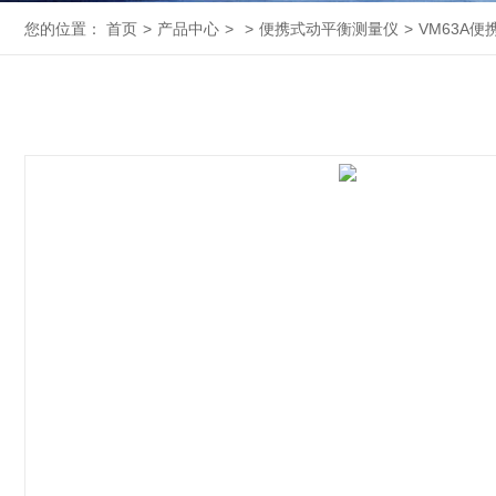
您的位置：
首页
>
产品中心
>
>
便携式动平衡测量仪
>
VM63A