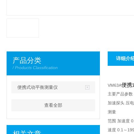
详细介
产品分类
/ Products Classification
便携
VM63A
便携式动平衡测量仪
主要产品参数
加速探头 压
查看全部
测量
范围 加速度 0.
速度 0.1～199
相关文章