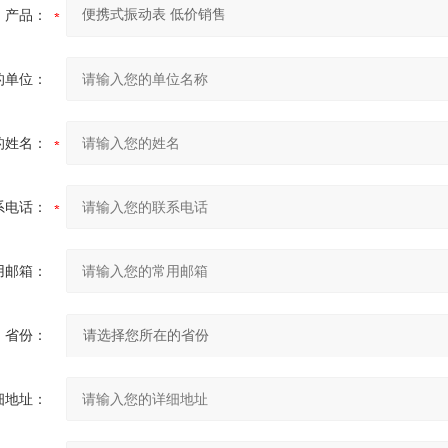
产品：
的单位：
的姓名：
系电话：
用邮箱：
省份：
细地址：