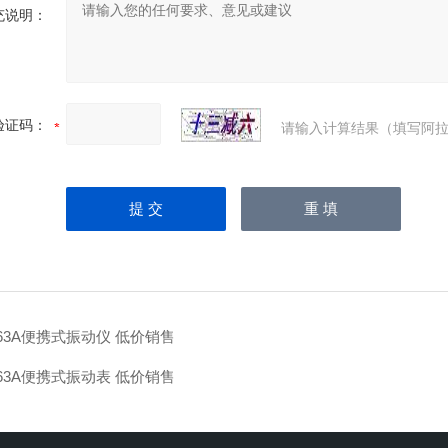
充说明：
验证码：
请输入计算结果（填写阿拉
63A便携式振动仪 低价销售
63A便携式振动表 低价销售