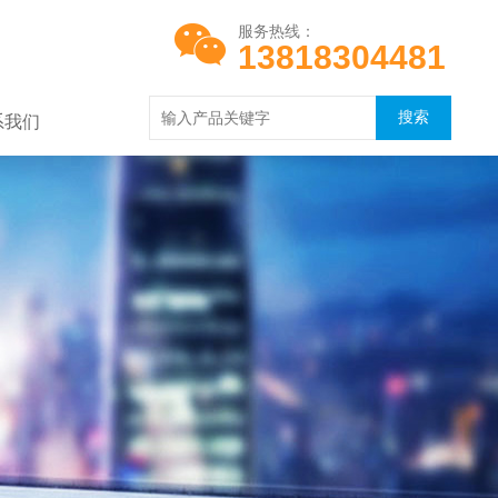
服务热线：
13818304481
系我们