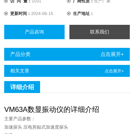
访 问 量：
1031
厂商性质：
生产厂家
更新时间：
2024-06-15
生产地址：
产品咨询
联系我们
产品分类
点击展开+
相关文章
点击展开+
详细介绍
VM63A数显振动仪的详细介绍
主要产品参数：
加速探头 压电剪贴式加速度探头