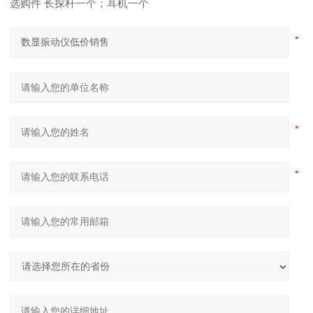
选购件 长探杆一个；耳机一个