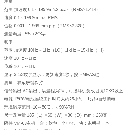
测量
范围 加速度 0.1～199.9m/s2 peak（RMS×1.414）
速度 0.1～199.9 mm/s RMS
位移 0.001～1.999 mm p-p（RMS×2.828）
测量精度 ±5% ±2个字
频率
范围 加速度 10Hz～1Hz（LO）,1kHz～15kHz（HI）
速度 10Hz～1Hz
位移 10Hz～1Hz
显示 3-1/2数字显示，更新速度1秒，按下MEAS键
测量，释放该键保持
信号输出 AC输出，满量程为2V，可接耳机负载阻抗10KΩ以上
电源 1节9V电池连续工作时间大约25小时，1分钟自动断电
环境温度范围 -10～50℃，﹤90%RH
尺寸及重量 185（L）×68（W）×30（D）mm；250克
附件 VM-63主机一台；软包一个电池一快；说明书一本