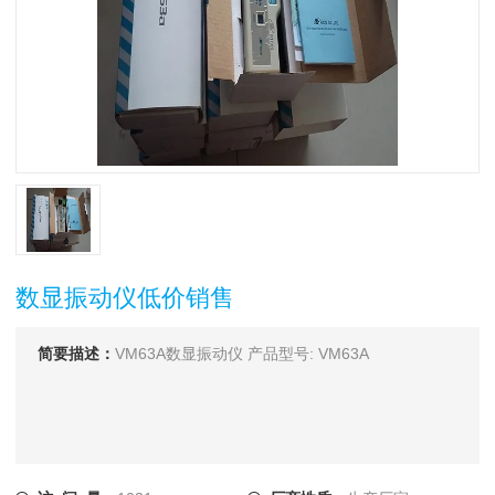
数显振动仪低价销售
简要描述：
VM63A数显振动仪 产品型号: VM63A