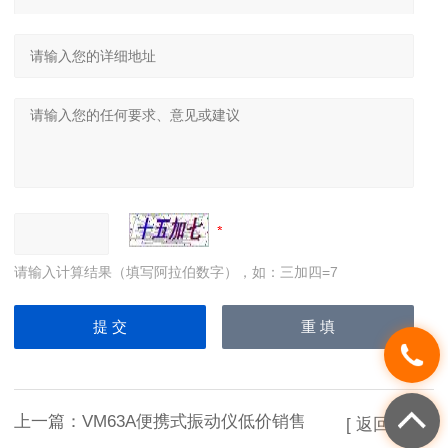
请输入计算结果（填写阿拉伯数字），如：三加四=7
上一篇：
VM63A便携式振动仪低价销售
[ 返回列表 ]