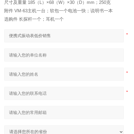
尺寸及重量 185（L）×68（W）×30（D）mm；250克
附件 VM-63主机一台；软包一个电池一快；说明书一本
选购件 长探杆一个；耳机一个