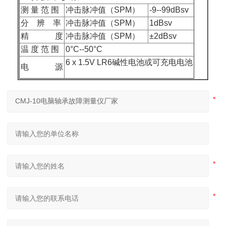
测 量 范 围
冲击脉冲值（SPM）
-9--99dBsv
分 辨 率
冲击脉冲值（SPM）
1dBsv
精 度
冲击脉冲值（SPM）
±2dBsv
温 度 范 围
0°C--50°C
6 x 1.5V LR6碱性电池或可充电电池
电 源