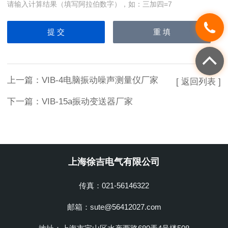
请输入计算结果（填写阿拉伯数字），如：三加四=7
上一篇：
VIB-4电脑振动噪声测量仪厂家
[ 返回列表 ]
下一篇：
VIB-15a振动变送器厂家
上海徐吉电气有限公司
传真：021-56146322
邮箱：sute@56412027.com