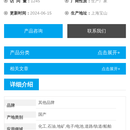
访 问 量：
1245
厂商性质：
生产厂家
更新时间：
2024-06-15
生产地址：
上海宝山
产品咨询
联系我们
产品分类
点击展开+
相关文章
点击展开+
详细介绍
其他品牌
品牌
国产
产地类别
化工,石油,地矿,电子/电池,道路/轨道/船舶
应用领域