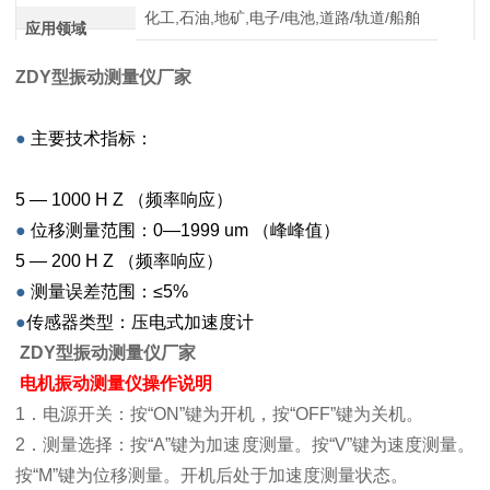
化工,石油,地矿,电子/电池,道路/轨道/船舶
应用领域
ZDY型振动测量仪
厂家
●
主要技术指标：
5 — 1000 H Z （频率响应）
●
位移测量范围：0—1999 um （峰峰值）
5 — 200 H Z （频率响应）
●
测量误差范围：≤5%
●
传感器类型：压电式加速度计
ZDY型振动测量仪
厂家
电机振动测量仪
操作说明
1．电源开关：按“ON”键为开机，按“OFF”键为关机。
2．测量选择：按“A”键为加速度测量。按“V”键为速度测量。
按“M”键为位移测量。开机后处于加速度测量状态。