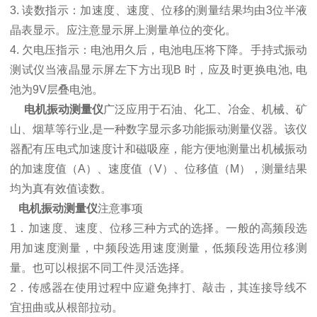
3. 读数指示：加速度、速度、位移的测量结果均由3位半液
晶表显示。应注意显示屏上测量单位的变化。
4. 欠电压指示：电池用久后，电池电压将下降。手持式振动
测试仪当液晶显示屏左下方出现B 时，应及时更换电池, 电
池为9V层叠电池。
电机振动测量仪
广泛应用于石油、化工、冶金、机械、矿
山、烟草等行业,是一种数字显示多功能振动测量仪器。该仪
器配有压电式加速度计和磁吸座，能方便地测量出机械振动
的加速度值（A）、速度值（V）、位移值（M），测量结果
均为真有效值读数。
电机振动测量仪
注意事项
1．加速度、速度、位移三种方式的选择。一般的高频段选
用加速度测量，中频段选用速度测量，低频段选用位移测
量。也可以根据不同工件灵活选择。
2．传感器在使用过程中应避免摔打、敲击，其连接导线不
宜扭曲或从根部拉动。