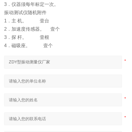
3．仪器须每年标定一次。
振动测试仪随机附件
1．主 机。 壹台
2．加速度传感器。 壹个
3．探 杆。 壹根
4．磁吸座。 壹个