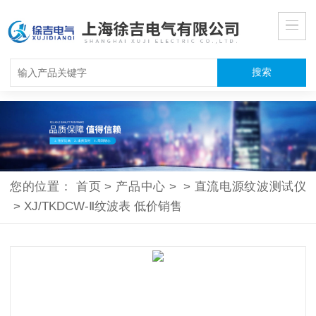
您的位置：
首页
>
产品中心
>
>
直流电源纹波测试仪
>
XJ/TKDCW-Ⅱ纹波表 低价销售