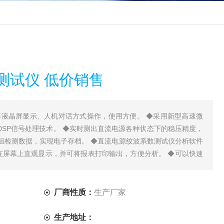
测试仪 低价销售
幕液晶屏显示、人机对话方式操作，使用方便。 ◆采用新型高速微
DSP信号处理技术。 ◆实时测出直流电源各种状态下的稳压精度，
0组检测数据，实现电子存档。 ◆直流电源纹波系数测试仪分析软件
据在屏幕上直观显示，并可将报表打印输出，方便分析。 ◆可以快速
厂商性质：
生产厂家
生产地址：