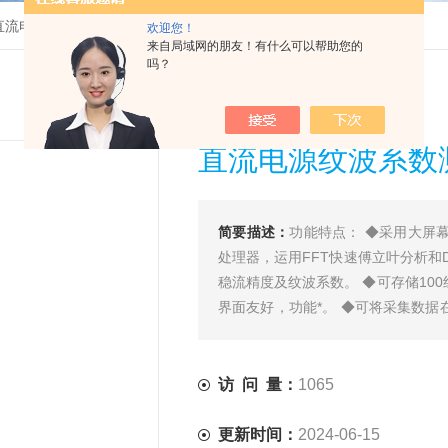
-C直流电源纹波系数测试仪 低价销售
欢迎您！
来自局域网的朋友！有什么可以帮助您的
吗？
直流电源纹波系数
简要描述：
功能特点： ◆采用大屏
处理器，运用FFT快速傅立叶分析和
稳流精度及纹波系数。 ◆可存储10
界面友好，功能*。 ◆可将采集数
查找历史记录。
访 问 量：
1065
更新时间：
2024-06-15