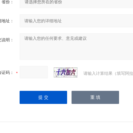
省份：
细地址：
充说明：
验证码：
请输入计算结果（填写阿拉