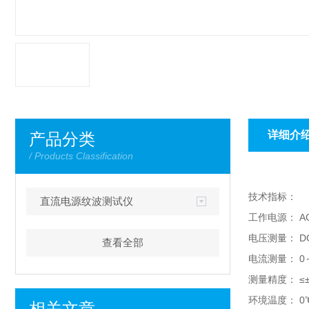
详细介
产品分类
/ Products Classification
技术指标：
直流电源纹波测试仪
工作电源： AC
电压测量： DC
查看全部
电流测量： 0
测量精度： ≤±
环境温度： 0
相关文章