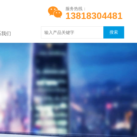
服务热线：
13818304481
系我们