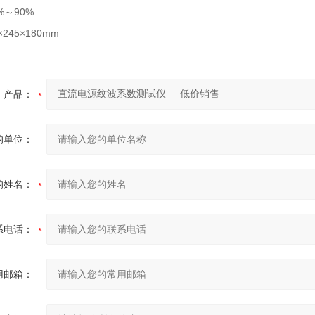
%～90%
245×180mm
g
产品：
的单位：
的姓名：
系电话：
用邮箱：