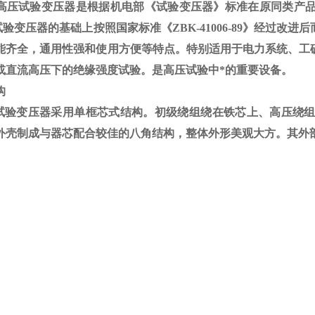
高压试验变压器是根据机电部《试验变压器》标准在原同类产
试验变压器的基础上按照国家标准《
ZBK-41006-89
》经过改进后
能齐全，通用性强和使用方便等特点。特别适用于电力系统、工
或直流高压下的绝缘强度试验。是高压试验中*的重要设备。
构
验变压器采用单框芯式结构。初级绕组绕在铁芯上、高压绕组
外壳制成与器芯配合较佳的八角结构，整体外形美观大方。其外