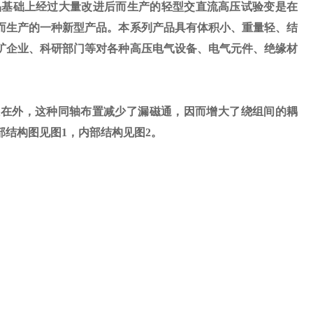
品基础上经过大量改进后而生产的轻型交直流高压试验变是在
而生产的一种新型产品。本系列产品具有体积小、重量轻、结
矿企业、科研部门等对各种高压电气设备、电气元件、绝缘材
在外，这种同轴布置减少了漏磁通，因而增大了绕组间的耦
部结构图见图
1
，内部结构见图
2
。