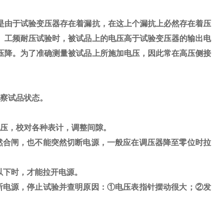
是由于试验变压器存在着漏抗，在这上个漏抗上必然存在着压
。工频耐压试验时，被试品上的电压高于试验变压器的输出电
压降。为了准确测量被试品上所施加电压，因此常在高压侧接
察试品状态。
压，校对各种表计，调整间隙。
然合闸，也不能突然切断电源，一般应在调压器降至零位时拉
以下时，才能拉开电源。
断电源，停止试验并查明原因：
①
电压表指针摆动很大；
②
发