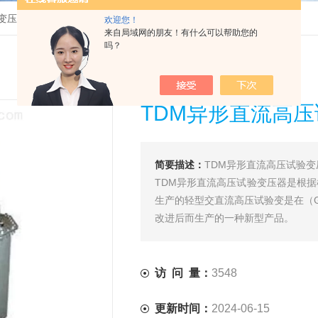
变压器
>
TDM异形直流高压试验变压器上海徐吉
欢迎您！
来自局域网的朋友！有什么可以帮助您的
吗？
TDM异形直流高
简要描述：
TDM异形直流高压试验
TDM异形直流高压试验变压器是根
生产的轻型交直流高压试验变是在（G）
改进后而生产的一种新型产品。
访 问 量：
3548
更新时间：
2024-06-15