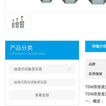
详细介
产品分类
/ Products Classification
品牌
油浸式试验变压器
应用领域
油浸式高压试验变压器
TDM异形
TDM异形
查看全部
一、概述：