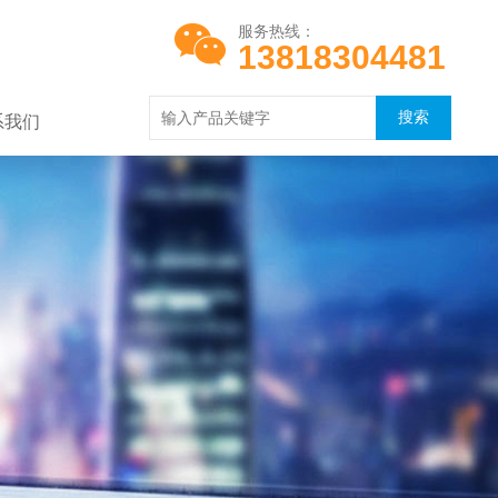
服务热线：
13818304481
系我们