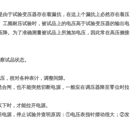
是由于试验变压器存在着漏抗，在这上个漏抗上必然存在着压
。工频耐压试验时，被试品上的电压高于试验变压器的输出电
压降。为了准确测量被试品上所施加电压，因此常在高压侧接
察试品状态。
压，校对各种表计，调整间隙。
然合闸，也不能突然切断电源，一般应在调压器降至零位时拉
以下时，才能拉开电源。
断电源，停止试验并查明原因：
①
电压表指针摆动很大；
②
发