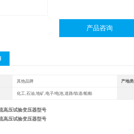
产品咨询
绍
其他品牌
产地类
化工,石油,地矿,电子/电池,道路/轨道/船舶
直流高压试验变压器型号
直流高压试验变压器型号