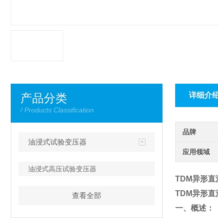
详细介
产品分类
/ Products Classification
品牌
油浸式试验变压器
应用领域
油浸式高压试验变压器
TDM异形
TDM异形
查看全部
一、概述：