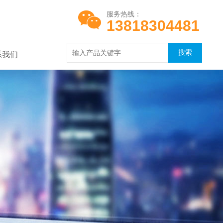
服务热线：
13818304481
系我们