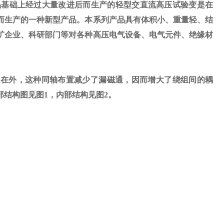
品基础上经过大量改进后而生产的轻型交直流高压试验变是在
而生产的一种新型产品。本系列产品具有体积小、重量轻、结
矿企业、科研部门等对各种高压电气设备、电气元件、绝缘材
在外，这种同轴布置减少了漏磁通，因而增大了绕组间的耦
部结构图见图
1
，内部结构见图
2
。