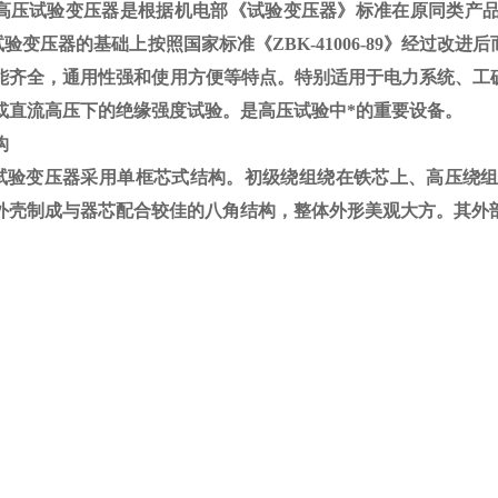
高压试验变压器是根据机电部《试验变压器》标准在原同类产
试验变压器的基础上按照国家标准《
ZBK-41006-89
》经过改进后
能齐全，通用性强和使用方便等特点。特别适用于电力系统、工
或直流高压下的绝缘强度试验。是高压试验中*的重要设备。
构
验变压器采用单框芯式结构。初级绕组绕在铁芯上、高压绕组
外壳制成与器芯配合较佳的八角结构，整体外形美观大方。其外