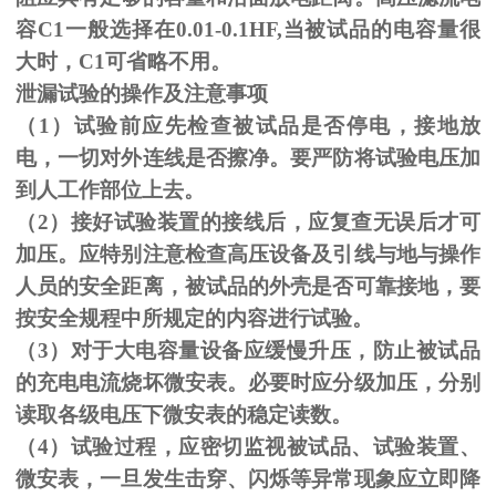
容C1一般选择在0.01-0.1HF,当被试品的电容量很
大时，C1可省略不用。
泄漏试验的操作及注意事项
（1）试验前应先检查被试品是否停电，接地放
电，一切对外连线是否擦净。要严防将试验电压加
到人工作部位上去。
（
2
）接好试验装置的接线后，应复查无误后才可
加压。应特别注意检查高压设备及引线与地与操作
人员的安全距离，被试品的外壳是否可靠接地，要
按安全规程中所规定的内容进行试验。
（
3
）对于大电容量设备应缓慢升压，防止被试品
的充电电流烧坏微安表。必要时应分级加压，分别
读取各级电压下微安表的稳定读数。
（
4
）试验过程，应密切监视被试品、试验装置、
微安表，一旦发生击穿、闪烁等异常现象应立即降