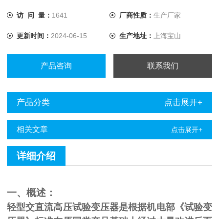
访 问 量：
1641
厂商性质：
生产厂家
更新时间：
2024-06-15
生产地址：
上海宝山
产品咨询
联系我们
产品分类
点击展开+
相关文章
点击展开+
详细介绍
一、概述：
轻型交直流高压试验变压器是根据机电部《试验变