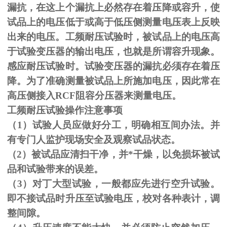
漏抗，在这上个漏抗上必然存在着压降或容升，使
试品上的电压低于或高于低压侧测量电压表上反映
出来的电压。工频耐压试验时，被试品上的电压高
于试验变压器的输出电压，也就是所谓容升现象。
感应耐压试验时。试验变压器的漏抗必须存在着压
降。为了准确测量被试品上所施加电压，因此常在
高压侧接入
RCF
阻容分压器来测量电压。
工频耐压试验操作注意事项
（
1
）试验人员应做好分工，明确相互间办法。并
有专门人监护现场安全及观察试品状态。
（
2
）被试品应清扫干净，并*干燥，以免损坏被试
品和试验带来的误差。
（
3
）对丁大型试验，一般都应先进行空升试验。
即不接试品时升压至试验电压，校对各种表计，调
整间隙。