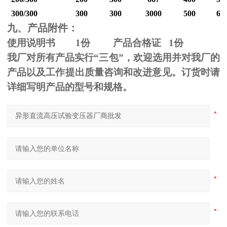
300/300
300
300
3000
500
60
九、产品附件：
使用说明书
1
份 产品合格证
1
份
我厂对所有产品实行“三包”，欢迎选用并对我厂的
产品以及工作提出质量咨询和改进意见。订货时请
详细写明产品的型号和规格。