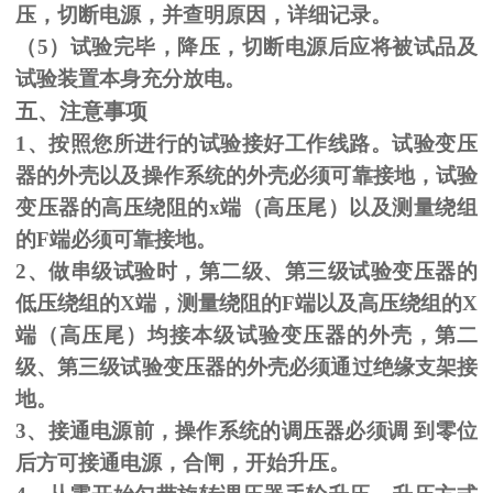
压，切断电源，并查明原因，详细记录。
（
5
）试验完毕，降压，切断电源后应将被试品及
试验装置本身充分放电。
五、注意事项
1、按照您所进行的试验接好工作线路。试验变压
器的外壳以及操作系统的外壳必须可靠接地，试验
变压器的高压绕阻的
x
端（高压尾）以及测量绕组
的
F
端必须可靠接地。
2、做串级试验时，第二级、第三级试验变压器的
低压绕组的
X
端，测量绕阻的
F
端以及高压绕组的
X
端（高压尾）均接本级试验变压器的外壳，第二
级、第三级试验变压器的外壳必须通过绝缘支架接
地。
3、接通电源前，操作系统的调压器必须调 到零位
后方可接通电源，合闸，开始升压。