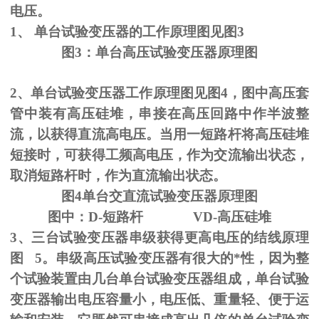
电压。
1、
单台试验变压器的工作原理图见图
3
图
3
：单台高压试验变压器原理图
2、单台试验变压器工作原理图见图
4
，图中高压套
管中装有高压硅堆，串接在高压回路中作半波整
流，以获得直流高电压。当用一短路杆将高压硅堆
短接时，可获得工频高电压，作为交流输出状态，
取消短路杆时，作为直流输出状态。
图
4
单台交直流试验变压器原理图
图中：
D-
短路杆
VD-
高压硅堆
3、三台试验变压器串级获得更高电压的结线原理
图
5
。串级高压试验变压器有很大的*性，因为整
个试验装置由几台单台试验变压器组成，单台试验
变压器输出电压容量小，电压低、重量轻、便于运