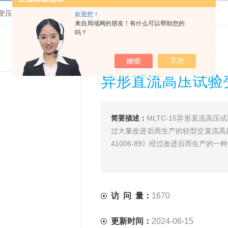
变压器
>
MLTC-15异形直流高压试验变压器批发
欢迎您！
来自局域网的朋友！有什么可以帮助您的
吗？
异形直流高压试验
简要描述：
MLTC-15异形直流高
过大量改进后而生产的轻型交直流高
41006-89》经过改进后而生产的一
访 问 量：
1670
更新时间：
2024-06-15