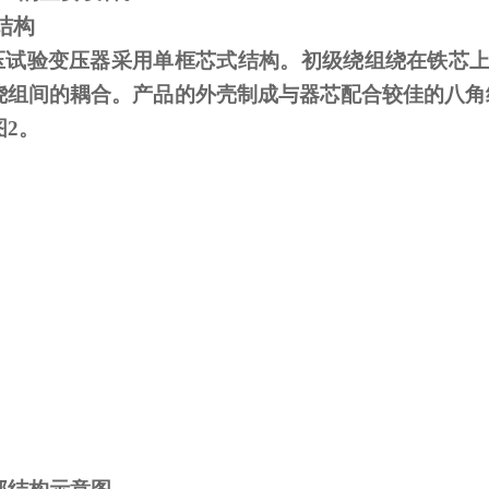
结构
试验变压器采用单框芯式结构。初级绕组绕在铁芯上
绕组间的耦合。产品的外壳制成与器芯配合较佳的八角
图
2
。