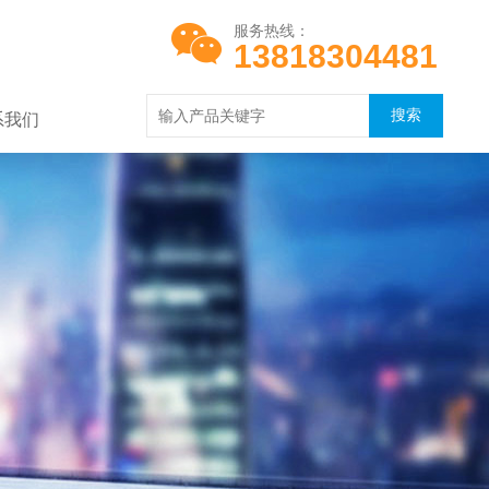
服务热线：
13818304481
系我们