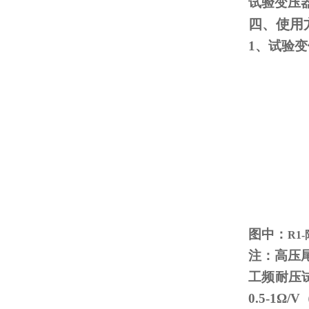
试验变压
四、使用
1、试验
图中：
R1
注：高压
工频耐压
0.5-1
Ω
/