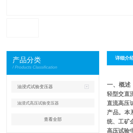
详细介
产品分类
/ Products Classification
一、概述
油浸式试验变压器
轻型交直
直流高压
油浸式高压试验变压器
产品。本
查看全部
统、工矿
高压试验