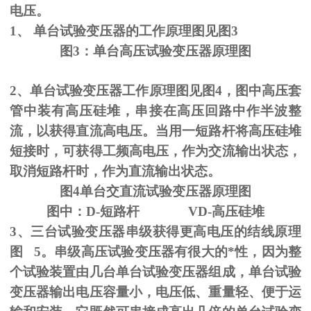
电压。
1、
单台试验变压器的工作原理图见图
3
图
3
：单台高压试验变压器原理图
2、单台试验变压器工作原理图见图
4
，图中高压套
管中装有高压硅堆，串接在高压回路中作半波整
流，以获得直流高电压。当用一短路杆将高压硅堆
短接时，可获得工频高电压，作为交流输出状态，
取消短路杆时，作为直流输出状态。
图
4
单台交直流试验变压器原理图
图中：
D-
短路杆
VD-
高压硅堆
3、三台试验变压器串级获得更高电压的结线原理
图
5
。串级高压试验变压器有很大的*性，因为整
个试验装置由几台单台试验变压器组成，单台试验
变压器输出电压容量小，电压低、重量轻、便于运