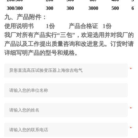
300/300
300
300
3000
500
60
九、产品附件：
使用说明书
1
份 产品合格证
1
份
我厂对所有产品实行“三包”，欢迎选用并对我厂的
产品以及工作提出质量咨询和改进意见。订货时请
详细写明产品的型号和规格。