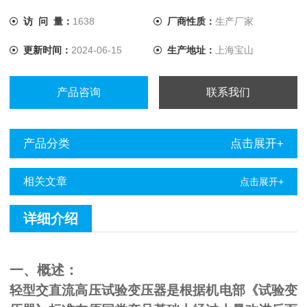
访 问 量：
1638
厂商性质：
生产厂家
更新时间：
2024-06-15
生产地址：
上海宝山
产品咨询
联系我们
产品分类
点击展开+
相关文章
点击展开+
详细介绍
一、概述：
轻型交直流高压试验变压器是根据机电部《试验变