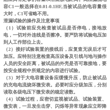
容C1一般选择在0.01-0.1HF,当被试品的电容量很
大时，C1可省略不用。
泄漏试验的操作及注意事项
（1）试验前应先检查被试品是否停电，接地放
电，一切对外连线是否擦净。要严防将试验电压加
到人工作部位上去。
（
2
）接好试验装置的接线后，应复查无误后才可
加压。应特别注意检查高压设备及引线与地与操作
人员的安全距离，被试品的外壳是否可靠接地，要
按安全规程中所规定的内容进行试验。
（
3
）对于大电容量设备应缓慢升压，防止被试品
的充电电流烧坏微安表。必要时应分级加压，分别
读取各级电压下微安表的稳定读数。
（
4
）试验过程，应密切监视被试品、试验装置、
微安表，一旦发生击穿、闪烁等异常现象应立即降