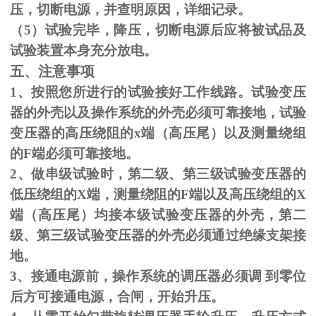
压，切断电源，并查明原因，详细记录。
（
5
）试验完毕，降压，切断电源后应将被试品及
试验装置本身充分放电。
五、注意事项
1、按照您所进行的试验接好工作线路。试验变压
器的外壳以及操作系统的外壳必须可靠接地，试验
变压器的高压绕阻的
x
端（高压尾）以及测量绕组
的
F
端必须可靠接地。
2、做串级试验时，第二级、第三级试验变压器的
低压绕组的
X
端，测量绕阻的
F
端以及高压绕组的
X
端（高压尾）均接本级试验变压器的外壳，第二
级、第三级试验变压器的外壳必须通过绝缘支架接
地。
3、接通电源前，操作系统的调压器必须调 到零位
后方可接通电源，合闸，开始升压。