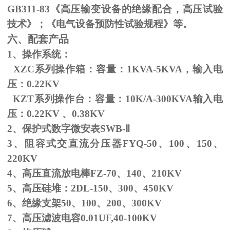
GB311-83
《高压输变设备的绝缘配合，高压试验
技术》；《电气设备预防性试验规程》等。
六、配套产品
1、操作系统：
XZC系列操作箱：容量：
1KVA-5KVA
，输入电
压：
0.22KV
KZT系列操作台：容量：
10K/A-300KVA
输入电
压：
0.22KV
、
0.38KV
2、保护式数字微安表
SWB-
Ⅱ
3、阻容式交直流分压器
FYQ-50
、
100
、
150
、
220KV
4、高压直流放电棒
FZ-70
、
140
、
210KV
5、高压硅堆：
2DL-150
、
300
、
450KV
6、绝缘支架
50
、
100
、
200
、
300KV
7、高压滤波电容
0.01UF,40-100KV