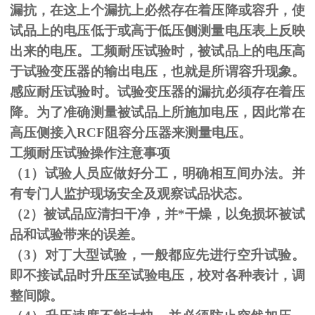
漏抗，在这上个漏抗上必然存在着压降或容升，使
试品上的电压低于或高于低压侧测量电压表上反映
出来的电压。工频耐压试验时，被试品上的电压高
于试验变压器的输出电压，也就是所谓容升现象。
感应耐压试验时。试验变压器的漏抗必须存在着压
降。为了准确测量被试品上所施加电压，因此常在
高压侧接入
RCF
阻容分压器来测量电压。
工频耐压试验操作注意事项
（
1
）试验人员应做好分工，明确相互间办法。并
有专门人监护现场安全及观察试品状态。
（
2
）被试品应清扫干净，并*干燥，以免损坏被试
品和试验带来的误差。
（
3
）对丁大型试验，一般都应先进行空升试验。
即不接试品时升压至试验电压，校对各种表计，调
整间隙。