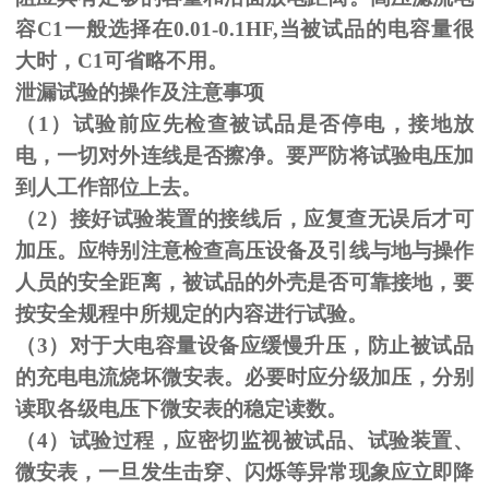
容C1一般选择在0.01-0.1HF,当被试品的电容量很
大时，C1可省略不用。
泄漏试验的操作及注意事项
（1）试验前应先检查被试品是否停电，接地放
电，一切对外连线是否擦净。要严防将试验电压加
到人工作部位上去。
（
2
）接好试验装置的接线后，应复查无误后才可
加压。应特别注意检查高压设备及引线与地与操作
人员的安全距离，被试品的外壳是否可靠接地，要
按安全规程中所规定的内容进行试验。
（
3
）对于大电容量设备应缓慢升压，防止被试品
的充电电流烧坏微安表。必要时应分级加压，分别
读取各级电压下微安表的稳定读数。
（
4
）试验过程，应密切监视被试品、试验装置、
微安表，一旦发生击穿、闪烁等异常现象应立即降