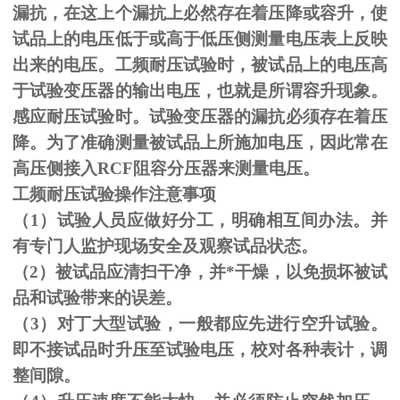
漏抗，在这上个漏抗上必然存在着压降或容升，使
试品上的电压低于或高于低压侧测量电压表上反映
出来的电压。工频耐压试验时，被试品上的电压高
于试验变压器的输出电压，也就是所谓容升现象。
感应耐压试验时。试验变压器的漏抗必须存在着压
降。为了准确测量被试品上所施加电压，因此常在
高压侧接入
RCF
阻容分压器来测量电压。
工频耐压试验操作注意事项
（
1
）试验人员应做好分工，明确相互间办法。并
有专门人监护现场安全及观察试品状态。
（
2
）被试品应清扫干净，并*干燥，以免损坏被试
品和试验带来的误差。
（
3
）对丁大型试验，一般都应先进行空升试验。
即不接试品时升压至试验电压，校对各种表计，调
整间隙。