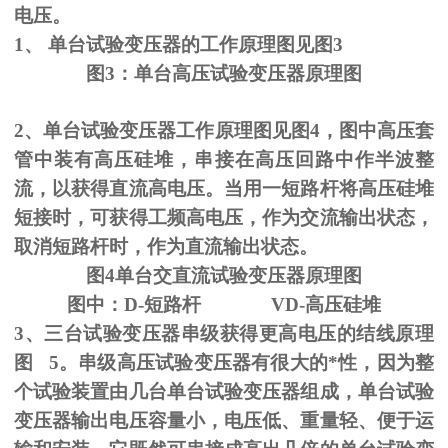
电压。
1、
单台试验变压器的工作原理图见图
3
图
3
：单台高压试验变压器原理图
2、单台试验变压器工作原理图见图
4
，图中高压套
管中装有高压硅堆，串接在高压回路中作半波整
流，以获得直流高电压。当用一短路杆将高压硅堆
短接时，可获得工频高电压，作为交流输出状态，
取消短路杆时，作为直流输出状态。
图
4
单台交直流试验变压器原理图
图中：
D-
短路杆
VD-
高压硅堆
3、三台试验变压器串级获得更高电压的结线原理
图
5
。串级高压试验变压器有很大的*性，因为整
个试验装置由几台单台试验变压器组成，单台试验
变压器输出电压容量小，电压低、重量轻、便于运