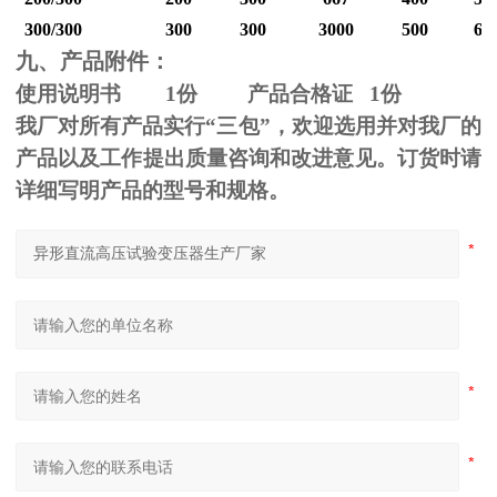
300/300
300
300
3000
500
60
九、产品附件：
使用说明书
1
份 产品合格证
1
份
我厂对所有产品实行“三包”，欢迎选用并对我厂的
产品以及工作提出质量咨询和改进意见。订货时请
详细写明产品的型号和规格。